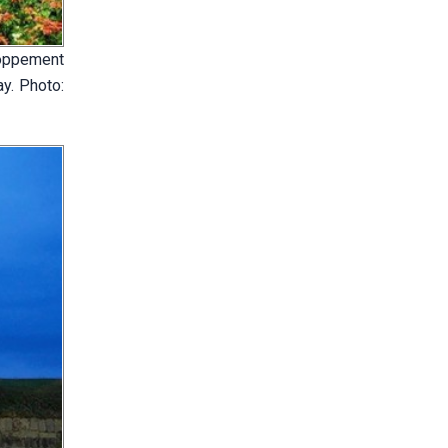
loppement
y. Photo: