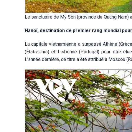
Le sanctuaire de My Son (province de Quang Nam) a 
Hanoï, destination de premier rang mondial pour
La capitale vietnamienne a surpassé Athène (Grèce
(États-Unis) et Lisbonne (Portugal) pour être élu
L’année dernière, ce titre a été attribué à Moscou (R