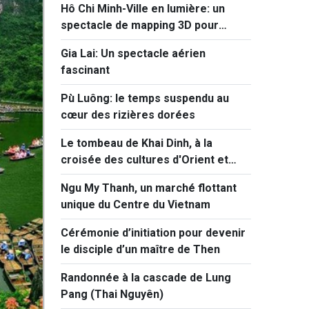
Hô Chi Minh-Ville en lumière: un
spectacle de mapping 3D pour
célébrer 50 ans d’histoire
Gia Lai: Un spectacle aérien
fascinant
Pù Luông: le temps suspendu au
cœur des rizières dorées
Le tombeau de Khai Dinh, à la
croisée des cultures d'Orient et
d'Occident
Ngu My Thanh, un marché flottant
unique du Centre du Vietnam
Cérémonie d’initiation pour devenir
le disciple d’un maître de Then
Randonnée à la cascade de Lung
Pang (Thai Nguyên)