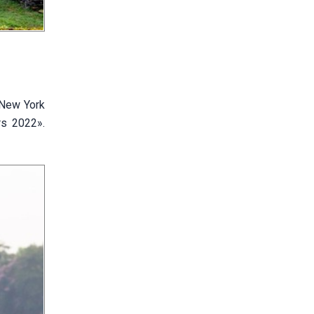
 New York
rs 2022».