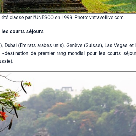
été classé par l’UNESCO en 1999. Photo: vntravellive.com
 les courts séjours
), Dubai (Emirats arabes unis), Genève (Suisse), Las Vegas et
e «destination de premier rang mondial pour les courts séjou
ussie).