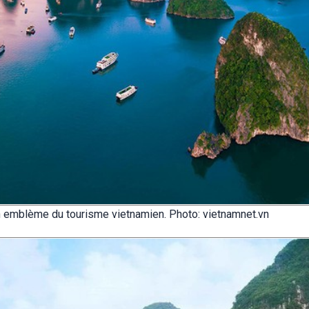
n emblème du tourisme vietnamien. Photo: vietnamnet.vn