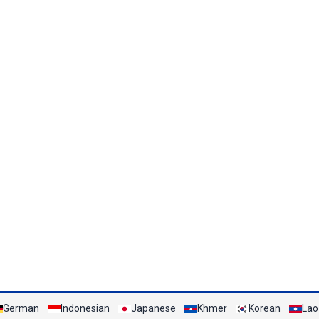
German
Indonesian
Japanese
Khmer
Korean
Lao