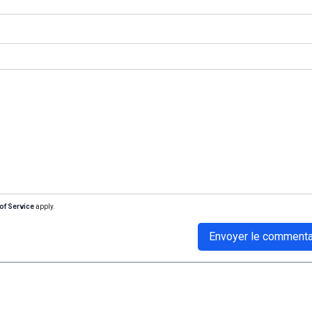
of Service
apply.
Envoyer le commenta