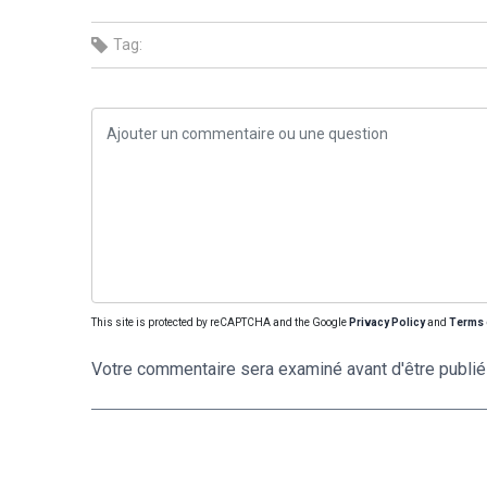
Tag:
This site is protected by reCAPTCHA and the Google
Privacy Policy
and
Terms 
Votre commentaire sera examiné avant d'être publié