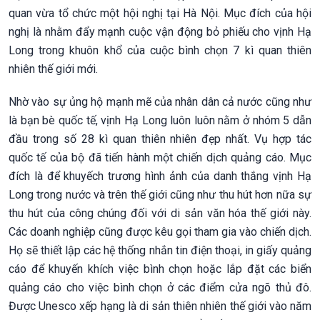
quan vừa tổ chức một hội nghị tại Hà Nội. Mục đích của hội
nghị là nhằm đẩy mạnh cuộc vận động bỏ phiếu cho vịnh Hạ
Long trong khuôn khổ của cuộc bình chọn 7 kì quan thiên
nhiên thế giới mới.
Nhờ vào sự ủng hộ mạnh mẽ của nhân dân cả nước cũng như
là bạn bè quốc tế, vịnh Hạ Long luôn luôn nằm ở nhóm 5 dẫn
đầu trong số 28 kì quan thiên nhiên đẹp nhất. Vụ hợp tác
quốc tế của bộ đã tiến hành một chiến dịch quảng cáo. Mục
đích là để khuyếch trương hình ảnh của danh thắng vịnh Hạ
Long trong nước và trên thế giới cũng như thu hút hơn nữa sự
thu hút của công chúng đối với di sản văn hóa thế giới này.
Các doanh nghiệp cũng được kêu gọi tham gia vào chiến dịch.
Họ sẽ thiết lập các hệ thống nhắn tin điện thoại, in giấy quảng
cáo để khuyến khích việc bình chọn hoặc lắp đặt các biển
quảng cáo cho việc bình chọn ở các điểm cửa ngõ thủ đô.
Được Unesco xếp hạng là di sản thiên nhiên thế giới vào năm