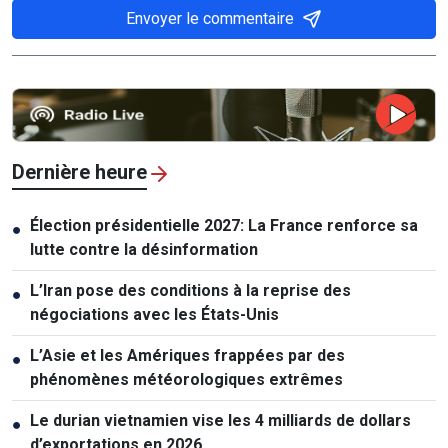
Envoyer le commentaire
Dernière heure
Élection présidentielle 2027: La France renforce sa
●
lutte contre la désinformation
L’Iran pose des conditions à la reprise des
●
négociations avec les États-Unis
L’Asie et les Amériques frappées par des
●
phénomènes météorologiques extrêmes
Le durian vietnamien vise les 4 milliards de dollars
●
d’exportations en 2026