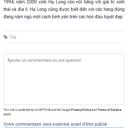
1994, năm 2000 vịnh Hạ Long còn nổi tiếng với giá trị sinh
thái và địa lí. Hạ Long cũng được biết đến với các hang động
đang nằm ngủ một cách bình yên trên các hòn đảo tuyệt đẹp.
Tag:
This site is protected by reCAPTCHA and the Google
Privacy Policy
and
Terms of Service
apply.
Votre commentaire sera examiné avant d'être publié