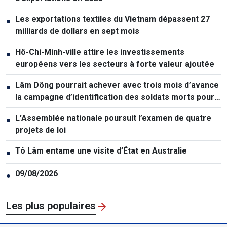
Les exportations textiles du Vietnam dépassent 27
●
milliards de dollars en sept mois
Hô-Chi-Minh-ville attire les investissements
●
européens vers les secteurs à forte valeur ajoutée
Lâm Dông pourrait achever avec trois mois d’avance
●
la campagne d’identification des soldats morts pour
la Patrie
L’Assemblée nationale poursuit l’examen de quatre
●
projets de loi
Tô Lâm entame une visite d’État en Australie
●
09/08/2026
●
Les plus populaires