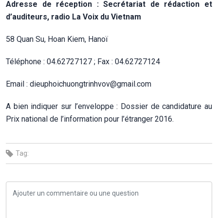
Adresse de réception : Secrétariat de rédaction et
d’auditeurs, radio La Voix du Vietnam
58 Quan Su, Hoan Kiem, Hanoï
Téléphone : 04.62727127 ; Fax : 04.62727124
Email :
dieuphoichuongtrinhvov@gmail.com
A bien indiquer sur l’enveloppe : Dossier de candidature au
Prix national de l’information pour l’étranger 2016.
Tag: