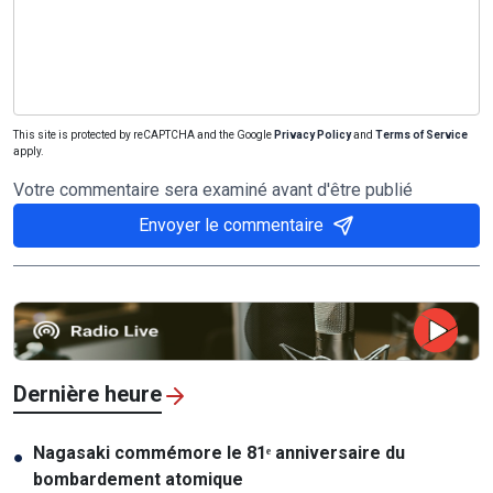
This site is protected by reCAPTCHA and the Google
Privacy Policy
and
Terms of Service
apply.
Votre commentaire sera examiné avant d'être publié
Envoyer le commentaire
Dernière heure
Nagasaki commémore le 81ᵉ anniversaire du
●
bombardement atomique