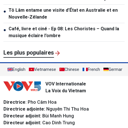
Tô Lâm entame une visite d’État en Australie et en
●
Nouvelle-Zélande
Café, livre et ciné - Ep 08: Les Choristes – Quand la
●
musique éclaire l'ombre
Les plus populaires
English
Vietnamese
Chinese
French
German
VOV Internationale
La Voix du Vietnam
Directrice
: Pho Câm Hoa
Directrice adjointe:
Nguyên Thi Thu Hoa
Directeur adjoint:
Bùi Manh Hung
Directeur adjoint:
Cao Dinh Trung