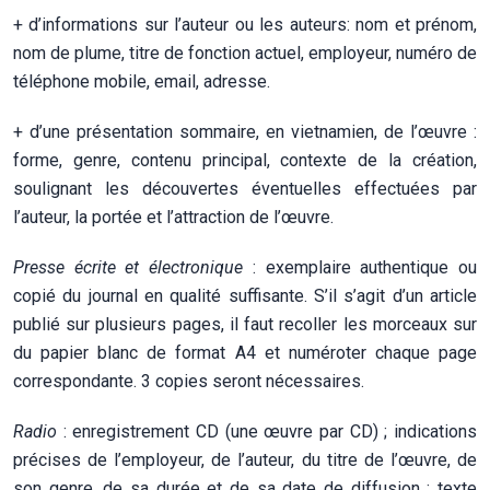
+ d’informations sur l’auteur ou les auteurs: nom et prénom,
nom de plume, titre de fonction actuel, employeur, numéro de
téléphone mobile, email, adresse.
+ d’une présentation sommaire, en vietnamien, de l’œuvre :
forme, genre, contenu principal, contexte de la création,
soulignant les découvertes éventuelles effectuées par
l’auteur, la portée et l’attraction de l’œuvre.
Presse écrite et électronique
: exemplaire authentique ou
copié du journal en qualité suffisante. S’il s’agit d’un article
publié sur plusieurs pages, il faut recoller les morceaux sur
du papier blanc de format A4 et numéroter chaque page
correspondante. 3 copies seront nécessaires.
Radio
: enregistrement CD (une œuvre par CD) ; indications
précises de l’employeur, de l’auteur, du titre de l’œuvre, de
son genre, de sa durée et de sa date de diffusion ; texte