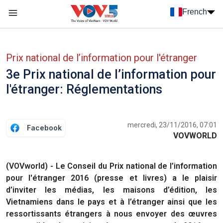
Nhảy đến nội dung
French
Menu trang chủ tiếng Pháp
menu phụ tiếng Pháp
Prix national de l’information pour l'étranger
3e Prix national de l’information pour
l'étranger: Réglementations
mercredi, 23/11/2016, 07:01
Facebook
VOVWORLD
(VOVworld) - Le Conseil du Prix national de l’information
pour l'étranger 2016 (presse et livres) a le plaisir
d’inviter les médias, les maisons d’édition, les
Vietnamiens dans le pays et à l’étranger ainsi que les
ressortissants étrangers à nous envoyer des œuvres