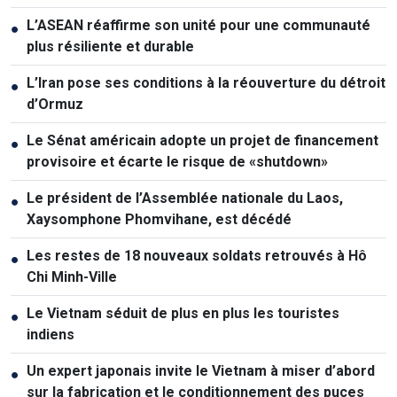
L’ASEAN réaffirme son unité pour une communauté
●
plus résiliente et durable
L’Iran pose ses conditions à la réouverture du détroit
●
d’Ormuz
Le Sénat américain adopte un projet de financement
●
provisoire et écarte le risque de «shutdown»
Le président de l’Assemblée nationale du Laos,
●
Xaysomphone Phomvihane, est décédé
Les restes de 18 nouveaux soldats retrouvés à Hô
●
Chi Minh-Ville
Le Vietnam séduit de plus en plus les touristes
●
indiens
Un expert japonais invite le Vietnam à miser d’abord
●
sur la fabrication et le conditionnement des puces