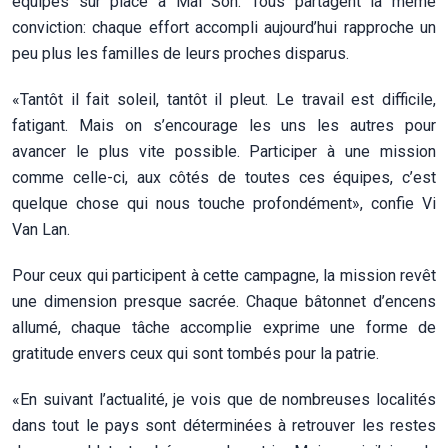
équipes sur place à Mai Son. Tous partagent la même
conviction: chaque effort accompli aujourd’hui rapproche un
peu plus les familles de leurs proches disparus.
«Tantôt il fait soleil, tantôt il pleut. Le travail est difficile,
fatigant. Mais on s’encourage les uns les autres pour
avancer le plus vite possible. Participer à une mission
comme celle-ci, aux côtés de toutes ces équipes, c’est
quelque chose qui nous touche profondément», confie Vi
Van Lan.
Pour ceux qui participent à cette campagne, la mission revêt
une dimension presque sacrée. Chaque bâtonnet d’encens
allumé, chaque tâche accomplie exprime une forme de
gratitude envers ceux qui sont tombés pour la patrie.
«En suivant l’actualité, je vois que de nombreuses localités
dans tout le pays sont déterminées à retrouver les restes