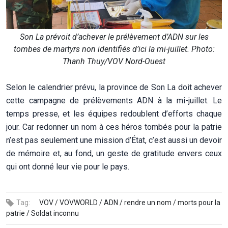
Son La prévoit d’achever le prélèvement d’ADN sur les
tombes de martyrs non identifiés d’ici la mi-juillet. Photo:
Thanh Thuy/VOV Nord-Ouest
Selon le calendrier prévu, la province de Son La doit achever
cette campagne de prélèvements ADN à la mi-juillet. Le
temps presse, et les équipes redoublent d’efforts chaque
jour. Car redonner un nom à ces héros tombés pour la patrie
n’est pas seulement une mission d’État, c’est aussi un devoir
de mémoire et, au fond, un geste de gratitude envers ceux
qui ont donné leur vie pour le pays.
Tag:
VOV /
VOVWORLD /
ADN /
rendre un nom /
morts pour la
patrie /
Soldat inconnu