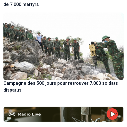
de 7.000 martyrs
Campagne des 500 jours pour retrouver 7.000 soldats
disparus