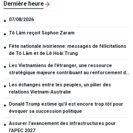
Dernière heure
07/08/2026
●
Tô Lâm reçoit Sophon Zaram
●
Fête nationale ivoirienne: messages de félicitations
●
de Tô Lâm et de Lê Hoài Trung
Les Vietnamiens de l’étranger, une ressource
●
stratégique majeure contribuant au renforcement de
la puissance nationale
Les échanges entre les peuples, un pilier des
●
relations Vietnam-Australie
Donald Trump estime qu’il est encore trop tôt pour
●
évoquer sa succession politique
Assurer l’avancement des infrastructures pour
●
l’APEC 2027