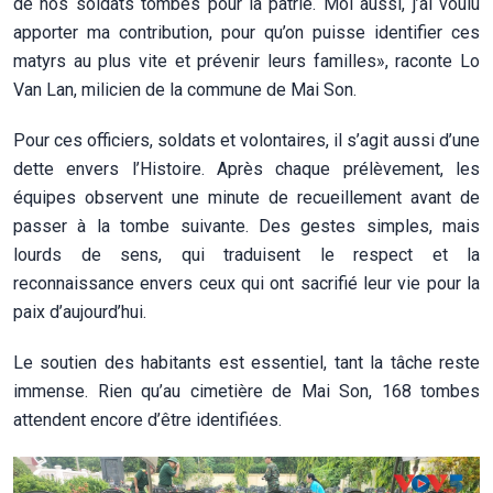
de nos soldats tombés pour la patrie. Moi aussi, j’ai voulu
apporter ma contribution, pour qu’on puisse identifier ces
matyrs au plus vite et prévenir leurs familles», raconte Lo
Van Lan, milicien de la commune de Mai Son.
Pour ces officiers, soldats et volontaires, il s’agit aussi d’une
dette envers l’Histoire. Après chaque prélèvement, les
équipes observent une minute de recueillement avant de
passer à la tombe suivante. Des gestes simples, mais
lourds de sens, qui traduisent le respect et la
reconnaissance envers ceux qui ont sacrifié leur vie pour la
paix d’aujourd’hui.
Le soutien des habitants est essentiel, tant la tâche reste
immense. Rien qu’au cimetière de Mai Son, 168 tombes
attendent encore d’être identifiées.