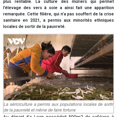
plus rentable. La culture des mûriers qui permet
l’élevage des vers à soie a ainsi fait une apparition
remarquée. Cette filière, qui n’a pas souffert de la crise
sanitaire en 2021, a permis aux minorités ethniques
locales de sortir de la pauvreté.
La sériciculture a permis aux populations locales de sortir
de la pauvreté et même de faire fortune
Au départ, Ka Loan possédait 500m2 de caféiers à