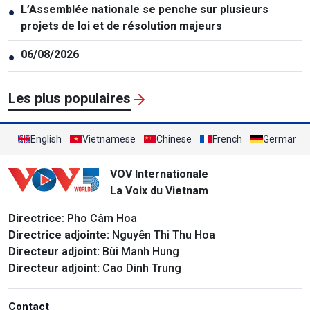
L’Assemblée nationale se penche sur plusieurs
●
projets de loi et de résolution majeurs
06/08/2026
●
Les plus populaires
English
Vietnamese
Chinese
French
German
VOV Internationale
La Voix du Vietnam
Directrice
: Pho Câm Hoa
Directrice adjointe:
Nguyên Thi Thu Hoa
Directeur adjoint:
Bùi Manh Hung
Directeur adjoint:
Cao Dinh Trung
Contact