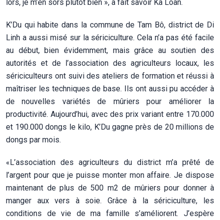
lors, je m’en sors plutôt bien », a fait savoir Ka Loan.
K’Du qui habite dans la commune de Tam Bô, district de Di
Linh a aussi misé sur la sériciculture. Cela n’a pas été facile
au début, bien évidemment, mais grâce au soutien des
autorités et de l’association des agriculteurs locaux, les
sériciculteurs ont suivi des ateliers de formation et réussi à
maîtriser les techniques de base. Ils ont aussi pu accéder à
de nouvelles variétés de mûriers pour améliorer la
productivité. Aujourd’hui, avec des prix variant entre 170.000
et 190.000 dongs le kilo, K’Du gagne près de 20 millions de
dongs par mois.
«L’association des agriculteurs du district m’a prêté de
l’argent pour que je puisse monter mon affaire. Je dispose
maintenant de plus de 500 m2 de mûriers pour donner à
manger aux vers à soie. Grâce à la sériciculture, les
conditions de vie de ma famille s’améliorent. J’espère