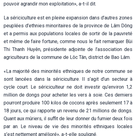
pouvoir agrandir mon exploitation», a-t-il dit.
La sériciculture est en pleine expansion dans d’autres zones
peuplées d’ethnies minoritaires de la province de Lâm Dông
et a permis aux populations locales de sortir de la pauvreté
et même de faire fortune, comme nous le fait remarquer Bùi
Thi Thanh Huyên, présidente adjointe de l’association des
agriculteurs de la commune de Lôc Tân, district de Bao Lâm.
«La majorité des minorités ethniques de notre commune se
sont lancées dans la sériciculture. Il s’agit d’un secteur à
cycle court. Le sériciculteur ne doit investir qu’environ 1,2
million de dongs pour acheter les vers à soie. Ces derniers
pourront produire 100 kilos de cocons après seulement 17 à
18 jours, ce qui rapporte un revenu de 21 millions de dongs.
Quant aux mûriers, il suffit de leur donner du fumier deux fois
par an. Le niveau de vie des minorités ethniques locales
s’est nettement amélioré», a-t-elle souligné.