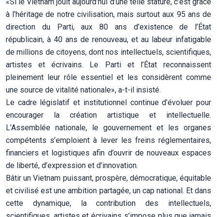
«Si le Vietnam jouit aujourd’hui d’une telle stature, c’est grâce
à l’héritage de notre civilisation, mais surtout aux 95 ans de
direction du Parti, aux 80 ans d’existence de l’État
républicain, à 40 ans de renouveau, et au labeur infatigable
de millions de citoyens, dont nos intellectuels, scientifiques,
artistes et écrivains. Le Parti et l’État reconnaissent
pleinement leur rôle essentiel et les considèrent comme
une source de vitalité nationale», a-t-il insisté.
Le cadre législatif et institutionnel continue d’évoluer pour
encourager la création artistique et intellectuelle.
L’Assemblée nationale, le gouvernement et les organes
compétents s’emploient à lever les freins réglementaires,
financiers et logistiques afin d’ouvrir de nouveaux espaces
de liberté, d’expression et d’innovation.
Bâtir un Vietnam puissant, prospère, démocratique, équitable
et civilisé est une ambition partagée, un cap national. Et dans
cette dynamique, la contribution des intellectuels,
scientifiques, artistes et écrivains s’impose plus que jamais