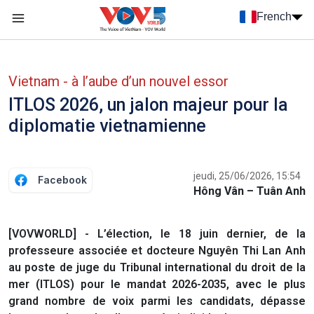
Nhảy đến nội dung
French
Menu trang chủ tiếng Pháp
menu phụ tiếng Pháp
Vietnam - à l’aube d’un nouvel essor
ITLOS 2026, un jalon majeur pour la
diplomatie vietnamienne
jeudi, 25/06/2026, 15:54
Facebook
Hông Vân – Tuân Anh
[VOVWORLD] - L’élection, le 18 juin dernier, de la
professeure associée et docteure Nguyên Thi Lan Anh
au poste de juge du Tribunal international du droit de la
mer (ITLOS) pour le mandat 2026-2035, avec le plus
grand nombre de voix parmi les candidats, dépasse