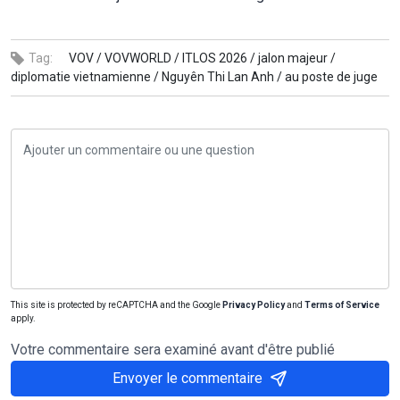
Tag:
VOV /
VOVWORLD /
ITLOS 2026 /
jalon majeur /
diplomatie vietnamienne /
Nguyên Thi Lan Anh /
au poste de juge
This site is protected by reCAPTCHA and the Google
Privacy Policy
and
Terms of Service
apply.
Votre commentaire sera examiné avant d'être publié
Envoyer le commentaire