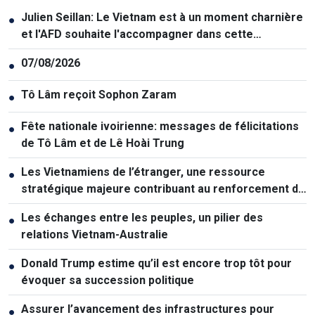
Julien Seillan: Le Vietnam est à un moment charnière
●
et l'AFD souhaite l'accompagner dans cette
transition
07/08/2026
●
Tô Lâm reçoit Sophon Zaram
●
Fête nationale ivoirienne: messages de félicitations
●
de Tô Lâm et de Lê Hoài Trung
Les Vietnamiens de l’étranger, une ressource
●
stratégique majeure contribuant au renforcement de
la puissance nationale
Les échanges entre les peuples, un pilier des
●
relations Vietnam-Australie
Donald Trump estime qu’il est encore trop tôt pour
●
évoquer sa succession politique
Assurer l’avancement des infrastructures pour
●