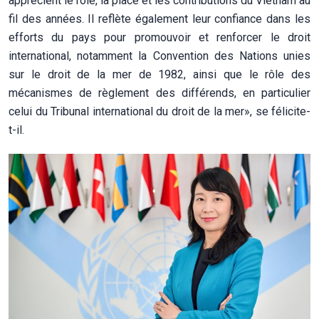
apprécient le rôle, la place et les contributions du Vietnam au
fil des années. Il reflète également leur confiance dans les
efforts du pays pour promouvoir et renforcer le droit
international, notamment la Convention des Nations unies
sur le droit de la mer de 1982, ainsi que le rôle des
mécanismes de règlement des différends, en particulier
celui du Tribunal international du droit de la mer», se félicite-
t-il.