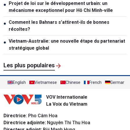
Projet de loi sur le développement urbain: un
●
mécanisme exceptionnel pour Hô Chi Minh-ville
Comment les Bahnars s’attirent-ils de bonnes
●
récoltes?
Vietnam-Australie: une nouvelle étape du partenariat
●
stratégique global
Les plus populaires
English
Vietnamese
Chinese
French
German
VOV Internationale
La Voix du Vietnam
Directrice
: Pho Câm Hoa
Directrice adjointe:
Nguyên Thi Thu Hoa
Directeur adjoint:
Bùi Manh Hung