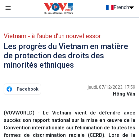
Nhảy đến nội dung
French
Menu trang chủ tiếng Pháp
menu phụ tiếng Pháp
Vietnam - à l’aube d’un nouvel essor
Les progrès du Vietnam en matière
de protection des droits des
minorités ethniques
jeudi, 07/12/2023, 17:59
Facebook
Hông Vân
(VOVWORLD) - Le Vietnam vient de défendre avec
succès son rapport national sur la mise en œuvre de la
Convention internationale sur l’élimination de toutes les
formes de discrimination raciale (CERD). Lors de la