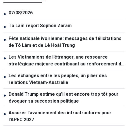
07/08/2026
●
Tô Lâm reçoit Sophon Zaram
●
Fête nationale ivoirienne: messages de félicitations
●
de Tô Lâm et de Lê Hoài Trung
Les Vietnamiens de l’étranger, une ressource
●
stratégique majeure contribuant au renforcement de
la puissance nationale
Les échanges entre les peuples, un pilier des
●
relations Vietnam-Australie
Donald Trump estime qu’il est encore trop tôt pour
●
évoquer sa succession politique
Assurer l’avancement des infrastructures pour
●
l’APEC 2027