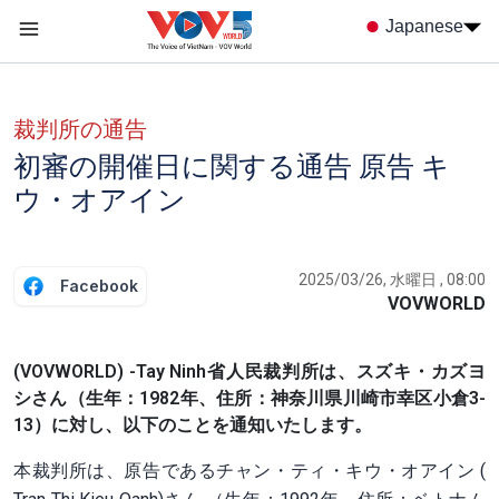
Nhảy đến nội dung
Japanese
Menu trang chủ tiếng nhật
menu phụ tiếng Nhật
裁判所の通告
初審の開催日に関する通告 原告 キ
ウ・オアイン
2025/03/26, 水曜日 , 08:00
Facebook
VOVWORLD
(VOVWORLD) -Tay Ninh省人民裁判所は、スズキ・カズヨ
シさん（生年：1982年、住所：神奈川県川崎市幸区小倉3-
13）に対し、以下のことを通知いたします。
本裁判所は、原告であるチャン・ティ・キウ・オアイン (