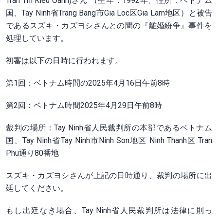
Tran Thi Kieu Oanh)さん （生年：1992年、住所：ベトナム
国、Tay Ninh省Trang Bang市Gia Loc区Gia Lam地区）と被告
であるスズキ・カズヨシさんとの間の『離婚紛争』事件を
処理しています。
初審は以下の日時に行われます。
第1回：ベトナム時間の2025年4月16日午前8時
第2回：ベトナム時間2025年4月29日午前8時
裁判の場所：Tay Ninh省人民裁判所の本部であるベトナム
国、Tay Ninh省Tay Ninh市Ninh Son地区 Ninh Thanh区 Tran
Phu通り80番地
スズキ・カズヨシさんが上記の日時通り、裁判の場所に出
廷してください。
もし出廷なき場合、Tay Ninh省人民裁判所は法律に則っ