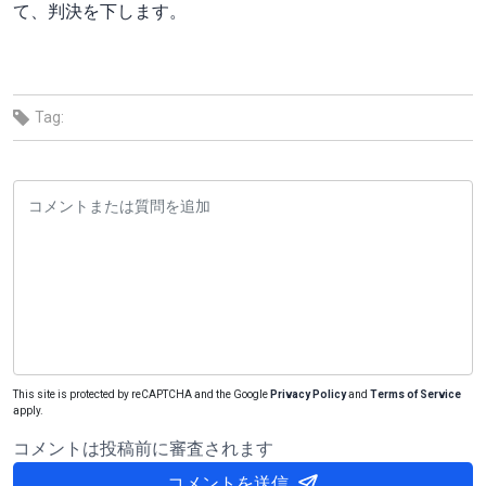
て、判決を下します。
Tag:
This site is protected by reCAPTCHA and the Google
Privacy Policy
and
Terms of Service
apply.
コメントは投稿前に審査されます
コメントを送信