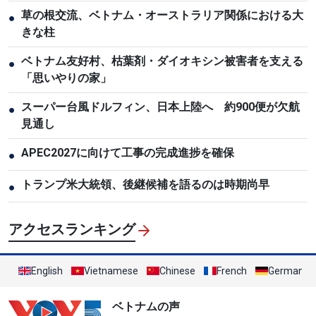
草の根交流、ベトナム・オーストラリア関係における大
●
きな柱
ベトナム友好村、枯葉剤・ダイオキシン被害者を支える
●
「思いやりの家」
スーパー台風ドルフィン、日本上陸へ 約900便が欠航
●
見通し
APEC2027に向けて工事の完成進捗を確保
●
トランプ米大統領、後継候補を語るのは時期尚早
●
アクセスランキング
English
Vietnamese
Chinese
French
German
ベトナムの声