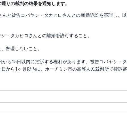
下の通りの裁判の結果を通知します。
inh) さんと被告コバヤシ・タカヒロさんとの離婚訴訟を審理し、
ヤシ・タカヒロさんとの離婚を許可すること。
は、審理しないこと。
日から15日以内に控訴する権利があります。被告コバヤシ・
た日から1ヶ月以内に、ホーチミン市の高等人民裁判所で控訴