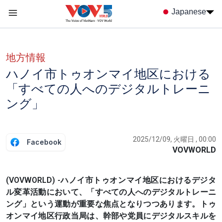
Nhảy đến nội dung
Japanese
Menu trang chủ tiếng nhật
menu phụ tiếng Nhật
地方情報
ハノイ市トゥオンマイ地区における
「すべての人へのデジタルトレーニ
ング」
2025/12/09, 火曜日 , 00:00
Facebook
VOVWORLD
(VOVWORLD) -ハノイ市トゥオンマイ地区におけるデジタ
ル変革活動において、「すべての人へのデジタルトレーニ
ング」という運動が重要な焦点となりつつあります。トゥ
オンマイ地区行政当局は、幹部や党員にデジタルスキルを