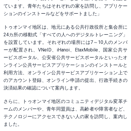
ています。青年たちはそれぞれの家を訪問し、アプリケー
ションのインストールなどをサポートました」
トゥオンマイ地区は、地元にある公共行政役所と集会所に
24カ所の移動式「すべての人へのデジタルトレーニング」
を設置しています。それぞれの場所には7～10人のメンバ
ーが配置され、VNeID、iHanoi、EtaxMobile、国家公共サ
ービスポータル、公安省公共サービスポータルといったオ
ンライン公共サービスアプリケーションのインストールと
利用方法、オンライン公共サービスアプリケーション上で
のアカウント登録、オンライン申請の提出、行政手続きの
決済結果の確認について案内します。
さらに、トゥオンマイ地区のコミュニティデジタル変革チ
ームのメンバーや、青年同盟員は、高齢者や障害者など、
テクノロジーにアクセスできない人の家を訪問し、案内し
ました。