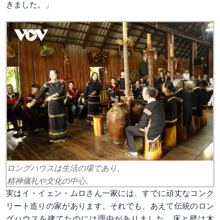
きました。」
ロングハウスは生活の場であり、
精神儀礼や文化の中心。
実はイ・イェン・ムロさん一家には、すでに頑丈なコンク
リート造りの家があります。それでも、あえて伝統のロン
グハウスを建てたのには理由がありました。床と壁は木