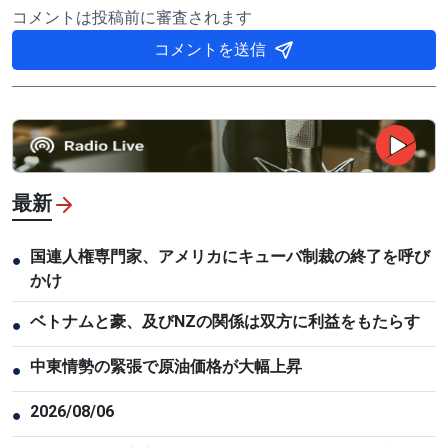
コメントは投稿前に審査されます
コメントを送信
最新
国連人権専門家、アメリカにキューバ制裁の終了を呼び
●
かけ
ベトナムと豪、及びNZの関係は双方に利益をもたらす
●
中東情勢の緊張で原油価格が大幅上昇
●
2026/08/06
●