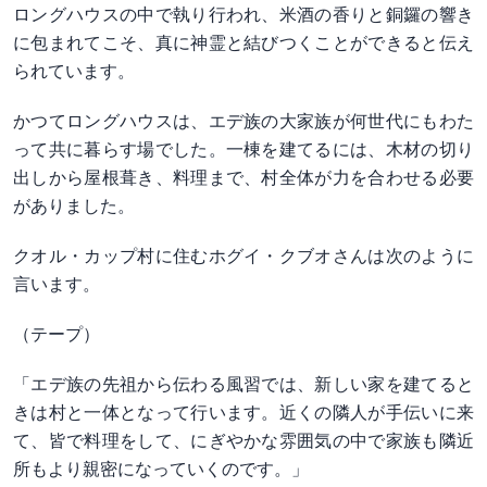
ロングハウスの中で執り行われ、米酒の香りと銅鑼の響き
に包まれてこそ、真に神霊と結びつくことができると伝え
られています。
かつてロングハウスは、エデ族の大家族が何世代にもわた
って共に暮らす場でした。一棟を建てるには、木材の切り
出しから屋根葺き、料理まで、村全体が力を合わせる必要
がありました。
クオル・カップ村に住むホグイ・クブオさんは次のように
言います。
（テープ）
「エデ族の先祖から伝わる風習では、新しい家を建てると
きは村と一体となって行います。近くの隣人が手伝いに来
て、皆で料理をして、にぎやかな雰囲気の中で家族も隣近
所もより親密になっていくのです。」