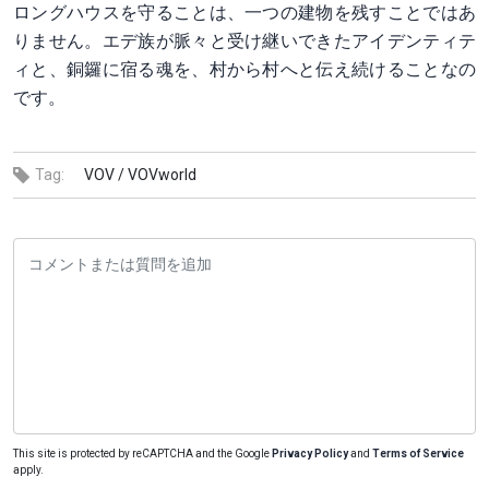
ロングハウスを守ることは、一つの建物を残すことではあ
りません。エデ族が脈々と受け継いできたアイデンティテ
ィと、銅鑼に宿る魂を、村から村へと伝え続けることなの
です。
Tag:
VOV /
VOVworld
This site is protected by reCAPTCHA and the Google
Privacy Policy
and
Terms of Service
apply.