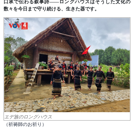
口承で伝わる叙事詩――ロングハウスはそうした文化の
数々を今日まで守り続ける、生きた器です。
エデ族のロングハウス
（祈祷師のお祈り）