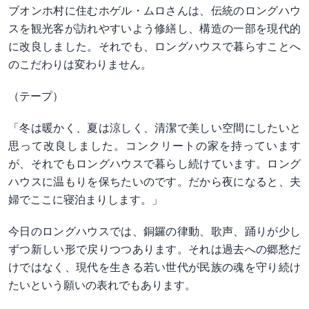
ブオンホ村に住むホゲル・ムロさんは、伝統のロングハウ
スを観光客が訪れやすいよう修繕し、構造の一部を現代的
に改良しました。それでも、ロングハウスで暮らすことへ
のこだわりは変わりません。
（テープ）
「冬は暖かく、夏は涼しく、清潔で美しい空間にしたいと
思って改良しました。コンクリートの家を持っています
が、それでもロングハウスで暮らし続けています。ロング
ハウスに温もりを保ちたいのです。だから夜になると、夫
婦でここに寝泊まりします。」
今日のロングハウスでは、銅鑼の律動、歌声、踊りが少し
ずつ新しい形で戻りつつあります。それは過去への郷愁だ
けではなく、現代を生きる若い世代が民族の魂を守り続け
たいという願いの表れでもあります。