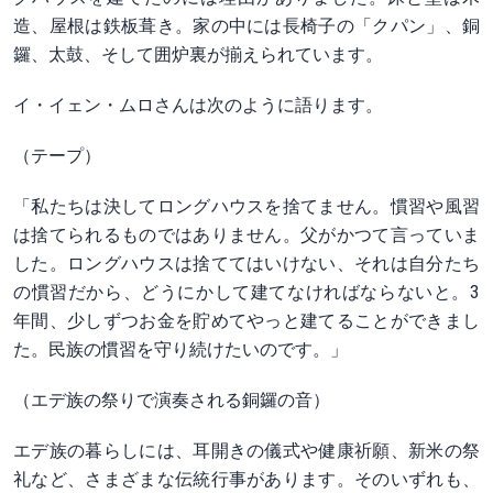
造、屋根は鉄板葺き。家の中には長椅子の「クパン」、銅
鑼、太鼓、そして囲炉裏が揃えられています。
イ・イェン・ムロさんは次のように語ります。
（テープ）
「私たちは決してロングハウスを捨てません。慣習や風習
は捨てられるものではありません。父がかつて言っていま
した。ロングハウスは捨ててはいけない、それは自分たち
の慣習だから、どうにかして建てなければならないと。3
年間、少しずつお金を貯めてやっと建てることができまし
た。民族の慣習を守り続けたいのです。」
（エデ族の祭りで演奏される銅鑼の音）
エデ族の暮らしには、耳開きの儀式や健康祈願、新米の祭
礼など、さまざまな伝統行事があります。そのいずれも、