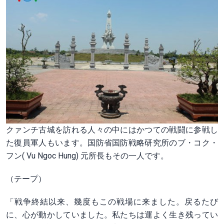
クァンチ古城を訪れる人々の中にはかつての戦闘に参戦し
た復員軍人もいます。国防省国防戦略研究所のブ・コク・
フン( Vu Ngoc Hung) 元所長もその一人です。
（テープ）
「戦争終結以来、幾度もこの戦場に来ました。戻るたび
に、心が動かしていました。私たちは運よく生き残ってい