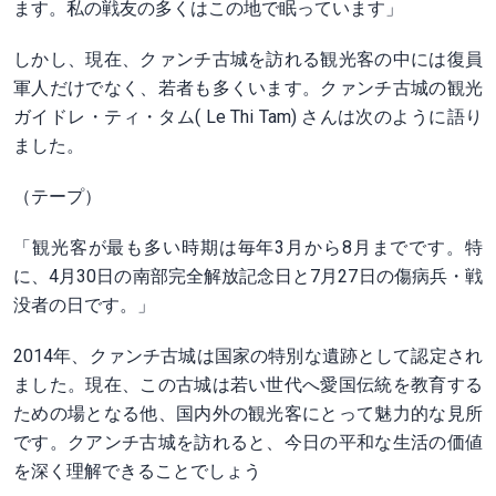
ます。私の戦友の多くはこの地で眠っています」
しかし、現在、クァンチ古城を訪れる観光客の中には復員
軍人だけでなく、若者も多くいます。クァンチ古城の観光
ガイドレ・ティ・タム( Le Thi Tam) さんは次のように語り
ました。
（テープ）
「観光客が最も多い時期は毎年3月から8月までです。特
に、4月30日の南部完全解放記念日と7月27日の傷病兵・戦
没者の日です。」
2014年、クァンチ古城は国家の特別な遺跡として認定され
ました。現在、この古城は若い世代へ愛国伝統を教育する
ための場となる他、国内外の観光客にとって魅力的な見所
です。クアンチ古城を訪れると、今日の平和な生活の価値
を深く理解できることでしょう