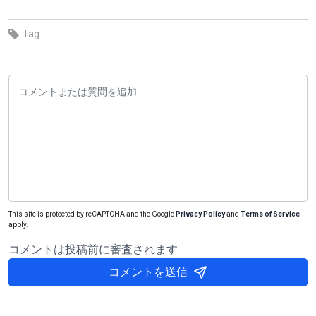
Tag:
This site is protected by reCAPTCHA and the Google
Privacy Policy
and
Terms of Service
apply.
コメントは投稿前に審査されます
コメントを送信