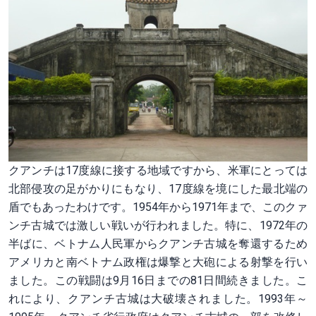
クアンチは17度線に接する地域ですから、米軍にとっては
北部侵攻の足がかりにもなり、17度線を境にした最北端の
盾でもあったわけです。1954年から1971年まで、このクァ
ンチ古城では激しい戦いが行われました。特に、1972年の
半ばに、ベトナム人民軍からクアンチ古城を奪還するため
アメリカと南ベトナム政権は爆撃と大砲による射撃を行い
ました。この戦闘は9月16日までの81日間続きました。こ
れにより、クアンチ古城は大破壊されました。1993年～