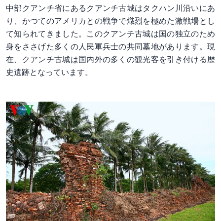
中部クアンチ省にあるクアンチ古城はタクハン川沿いにあ
り、かつてのアメリカとの戦争で熾烈を極めた激戦場とし
て知られてきました。このクアンチ古城は国の独立のため
身をささげた多くの人民軍兵士の共同墓地があります。現
在、クアンチ古城は国内外の多くの観光客を引き付ける歴
史遺跡となっています。