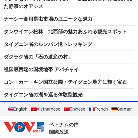
た静寂のオアシス
ナーシー食用昆虫市場のユニークな魅力
タンウイエン松林 北西部の魅力あふれる観光スポット
タイグエン省のルンパン滝トレッキング
ダクラク省の「石の遺産の村」
祖国最西端の国境地帯 アパチャイ
コン・カー・キン国立公園・テイグェン地方に輝く宝石
タイグエン省の湖を巡る体験型観光
English
Vietnamese
Chinese
French
German
ベトナムの声
国際放送