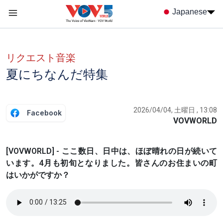
Nhảy đến nội dung
Japanese
Menu trang chủ tiếng nhật
menu phụ tiếng Nhật
リクエスト音楽
夏にちなんだ特集
2026/04/04, 土曜日 , 13:08
Facebook
VOVWORLD
[VOVWORLD] - ここ数日、日中は、ほぼ晴れの日が続いて
います。4月も初旬となりました。皆さんのお住まいの町
はいかがですか？