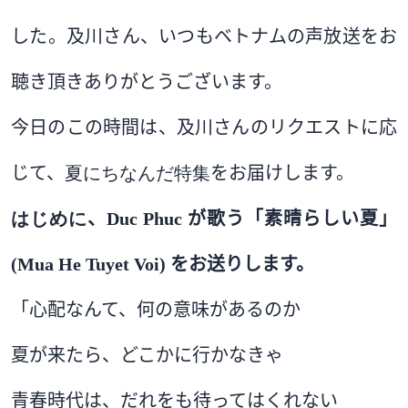
した。
及川
さん、いつもベトナムの声放送をお
聴き頂きありがとうございます。
今日のこの時間は、
及川
さんのリクエストに応
じて、
夏にちなんだ特集
をお届けします。
はじめに
、
Duc Phuc
が歌う「素晴らしい夏」
(Mua He Tuyet Voi)
をお送りします。
「心配なんて、何の意味があるのか
夏が来たら、どこかに行かなきゃ
青春時代は、だれをも待ってはくれない