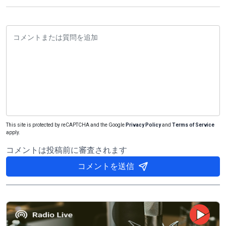
This site is protected by reCAPTCHA and the Google
Privacy Policy
and
Terms of Service
apply.
コメントは投稿前に審査されます
コメントを送信