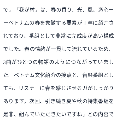
で
』『
我が村
』
は、春の香り、光、風、恋心ー
ーベトナムの春を象徴する要素が丁寧に紹介さ
れており、番組として非常に完成度が高い構成
でした。春の情緒が一貫して流れているため、
3
曲がひとつの物語のようにつながっていまし
た。ベトナム文化紹介の接点と、音楽番組とし
ても、リスナーに春を感じさせるガがしっかり
あります。次回、引き続き夏や秋の特集番組を
是非、組んでいただきたいですね
」
との内容で