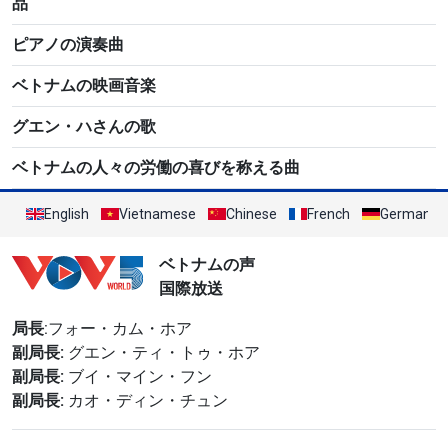
品
ピアノの演奏曲
ベトナムの映画音楽
グエン・ハさんの歌
ベトナムの人々の労働の喜びを称える曲
English
Vietnamese
Chinese
French
German
ベトナムの声
国際放送
局長
:フォー・カム・ホア
副局長:
グエン・ティ・トゥ・ホア
副局長:
ブイ・マイン・フン
副局長:
カオ・ディン・チュン