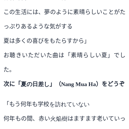
この生活には、夢のように素晴らしいことがた
っぷりあるような気がする
夏は多くの喜びをもたらすから」
お聴きいただいた曲は「素晴らしい夏」でし
た。
次に
「
夏の日差し
」（
Nang Mua Ha
）をどうぞ
「もう何年も学校
を訪れていない
何年もの間、赤い
火焔樹
はますます老いていっ