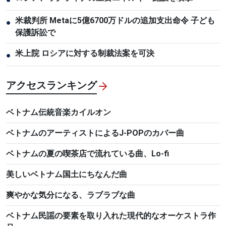
米裁判所 Metaに5億6700万ドルの追加支出命令 子ども
●
保護訴訟で
米上院 ロシアに対する制裁法案を可決
●
アクセスランキング
ベトナム伝統音楽カイルオン
ベトナムのアーティストによるJ-POPのカバー曲
ベトナムの夏の喫茶店で流れている曲、Lo-fi
美しいベトナム国土にちなんだ曲
爽やかな気分になる、ラブラブな曲
ベトナム民謡の要素を取り入れた現代的なオーケストラ作