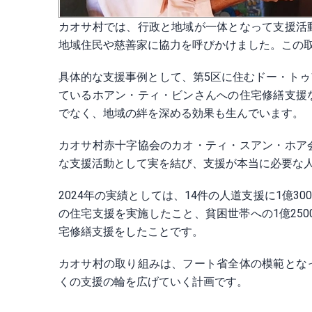
カオサ村では、行政と地域が一体となって支援活
地域住民や慈善家に協力を呼びかけました。この
具体的な支援事例として、第5区に住むドー・ト
ているホアン・ティ・ビンさんへの住宅修繕支援
でなく、地域の絆を深める効果も生んでいます。
カオサ村赤十字協会のカオ・ティ・スアン・ホア
な支援活動として実を結び、支援が本当に必要な
2024年の実績としては、14件の人道支援に1億3
の住宅支援を実施したこと、貧困世帯への1億250
宅修繕支援をしたことです。
カオサ村の取り組みは、フート省全体の模範とな
くの支援の輪を広げていく計画です。