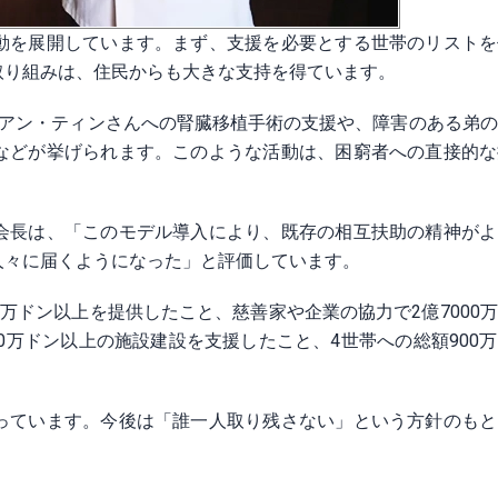
動を展開しています。まず、支援を必要とする世帯のリストを
取り組みは、住民からも大きな支持を得ています。
ゥアン・ティンさんへの腎臓移植手術の支援や、障害のある弟
などが挙げられます。このような活動は、困窮者への直接的な
会長は、「このモデル導入により、既存の相互扶助の精神がよ
人々に届くようになった」と評価しています。
00万ドン以上を提供したこと、慈善家や企業の協力で2億7000
0万ドン以上の施設建設を支援したこと、4世帯への総額900
っています。今後は「誰一人取り残さない」という方針のもと