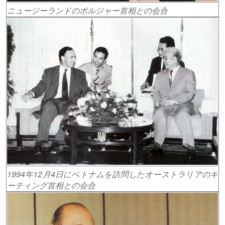
ニュージーランドのボルジャー首相との会合
1994年12月4日にベトナムを訪問したオーストラリアのキ
ーティング首相との会合