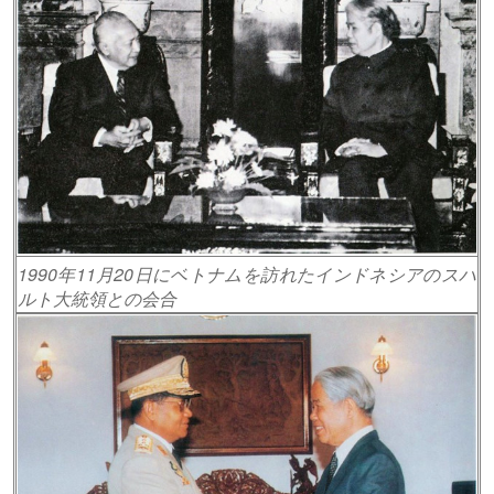
1990年11月20日にベトナムを訪れたインドネシアのスハ
ルト大統領との会合