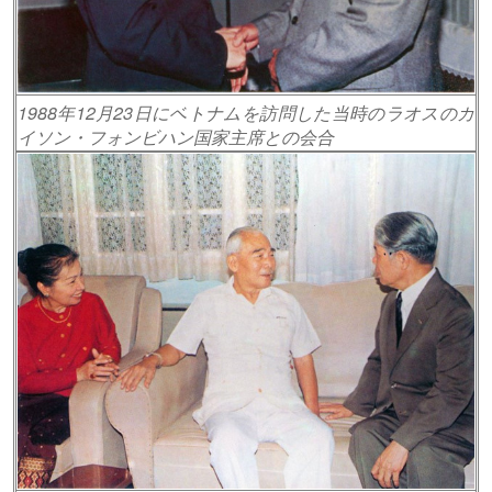
1988年12月23日にベトナムを訪問した当時のラオスのカ
イソン・フォンビハン国家主席との会合