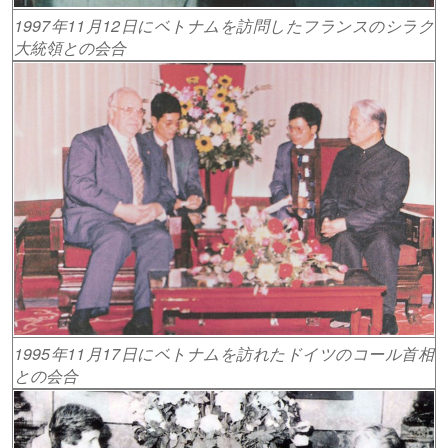
1997年11月12日にベトナムを訪問したフランスのシラク
大統領との会合
1995年11月17日にベトナムを訪れたドイツのコール首相
との会合