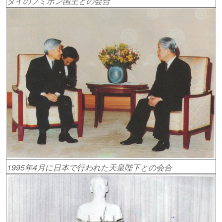
タイのプミポン国王との会合
1995年4月に日本で行われた天皇陛下との会合