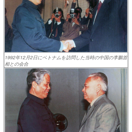
1992年12月2日にベトナムを訪問した当時の中国の李鵬首
相との会合