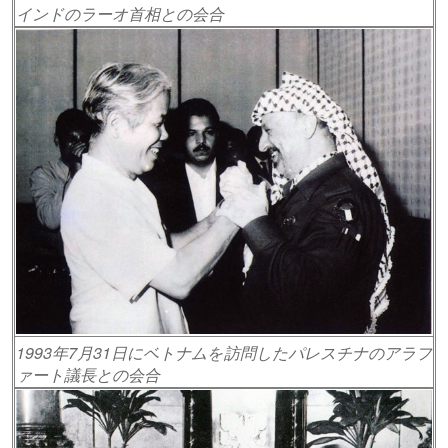
インドのラーオ首相との会合
1993年7月31日にベトナムを訪問したパレスチナのアラフ
ァート議長との会合