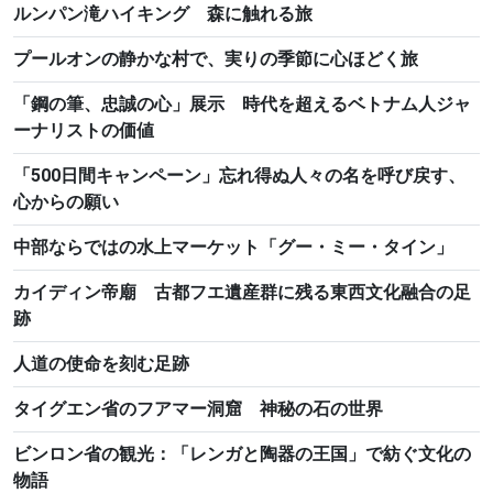
ルンパン滝ハイキング 森に触れる旅
プールオンの静かな村で、実りの季節に心ほどく旅
「鋼の筆、忠誠の心」展示 時代を超えるベトナム人ジャ
ーナリストの価値
「500日間キャンペーン」忘れ得ぬ人々の名を呼び戻す、
心からの願い
中部ならではの水上マーケット「グー・ミー・タイン」
カイディン帝廟 古都フエ遺産群に残る東西文化融合の足
跡
人道の使命を刻む足跡
タイグエン省のフアマー洞窟 神秘の石の世界
ビンロン省の観光：「レンガと陶器の王国」で紡ぐ文化の
物語