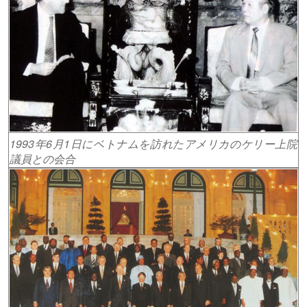
1993年6月1日にベトナムを訪れたアメリカのケリー上院
議員との会合