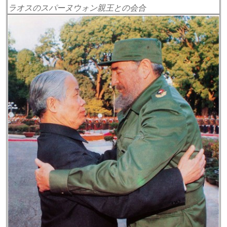
ラオスのスパーヌウォン親王との会合