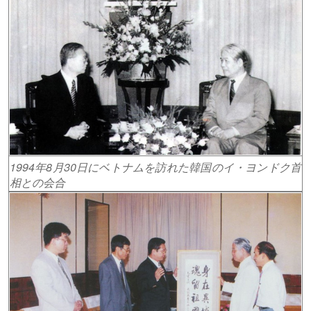
1994年8月30日にベトナムを訪れた韓国のイ・ヨンドク首
相との会合