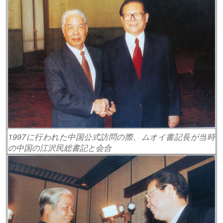
1997に行われた中国公式訪問の際、ムオイ書記長が当時
の中国の江沢民総書記と会合