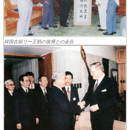
韓国在留リー王朝の後裔との会合