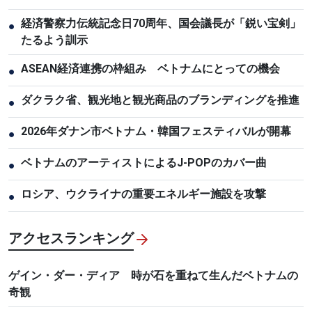
経済警察力伝統記念日70周年、国会議長が「鋭い宝剣」
●
たるよう訓示
ASEAN経済連携の枠組み ベトナムにとっての機会
●
ダクラク省、観光地と観光商品のブランディングを推進
●
2026年ダナン市ベトナム・韓国フェスティバルが開幕
●
ベトナムのアーティストによるJ-POPのカバー曲
●
ロシア、ウクライナの重要エネルギー施設を攻撃
●
アクセスランキング
ゲイン・ダー・ディア 時が石を重ねて生んだベトナムの
奇観