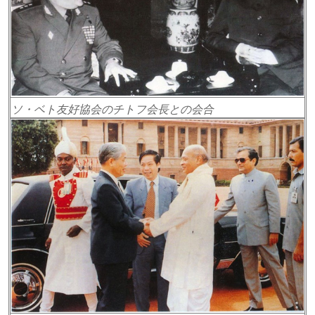
ソ・ベト友好協会のチトフ会長との会合