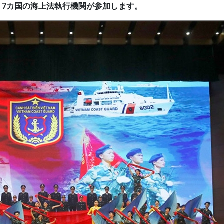
、7カ国の海上法執行機関が参加します。