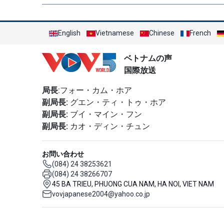
English
Vietnamese
Chinese
French
ベトナムの声
国際放送
局長
:フォー・カム・ホア
副局長:
グエン・ティ・トゥ・ホア
副局長:
ブイ・マイン・フン
副局長:
カオ・ディン・チュン
お問い合わせ
(084) 24 38253621
(084) 24 38266707
45 BA TRIEU, PHUONG CUA NAM, HA NOI, VIET NAM
vovjapanese2004@yahoo.co.jp