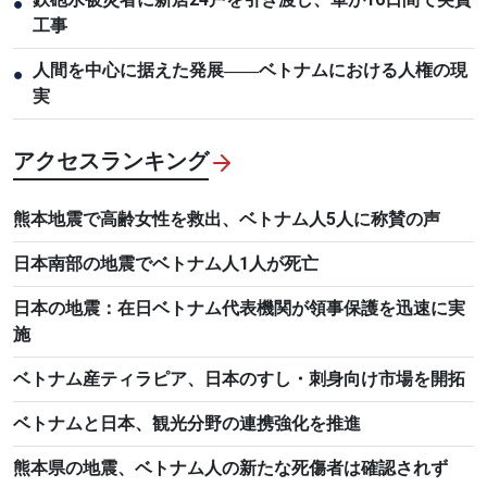
●
工事
人間を中心に据えた発展――ベトナムにおける人権の現
●
実
アクセスランキング
熊本地震で高齢女性を救出、ベトナム人5人に称賛の声
日本南部の地震でベトナム人1人が死亡
日本の地震：在日ベトナム代表機関が領事保護を迅速に実
施
ベトナム産ティラピア、日本のすし・刺身向け市場を開拓
ベトナムと日本、観光分野の連携強化を推進
熊本県の地震、ベトナム人の新たな死傷者は確認されず