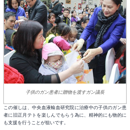
子供のガン患者に贈物を渡すガン議長
この催しは、中央血液輸血研究院に治療中の子供のガン患
者に旧正月テトを楽しんでもらう為に、精神的にも物的に
も支援を行うことが狙いです。