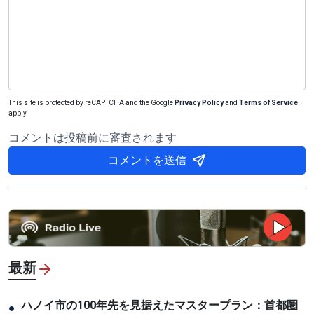
This site is protected by reCAPTCHA and the Google
Privacy Policy
and
Terms of Service
apply.
コメントは投稿前に審査されます
コメントを送信
最新
ハノイ市の100年先を見据えたマスタープラン：首都圏
●