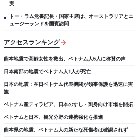
実
トー・ラム党書記長・国家主席は、オーストラリアとニ
●
ュージーランドを国賓訪問
アクセスランキング
熊本地震で高齢女性を救出、ベトナム人5人に称賛の声
日本南部の地震でベトナム人1人が死亡
日本の地震：在日ベトナム代表機関が領事保護を迅速に実
施
ベトナム産ティラピア、日本のすし・刺身向け市場を開拓
ベトナムと日本、観光分野の連携強化を推進
熊本県の地震、ベトナム人の新たな死傷者は確認されず