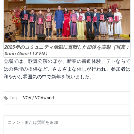
2025年のコミュニティ活動に貢献した団体を表彰（写真：
Xuân Giao/TTXVN）
会場では、歌舞公演のほか、新春の書道体験、テトならで
はの料理の提供など、さまざまな催しが行われ、参加者は
和やかな雰囲気の中で新年を祝いました。
Tag:
VOV /
VOVworld