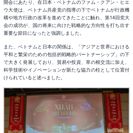
開会にあたり、在日本・ベトナムのファム・クアン・ヒエ
ウ大使は、ベトナム共産党の指導の下でベトナムが行政機
構や地方行政の改革を進めてきたことに触れ、第14回党大
会の成功が、国の将来に向けた戦略的な方向性を打ち出す
重要な節目になったと強調しました。
また、ベトナムと日本の関係は、「アジアと世界における
平和と繁栄のための包括的戦略的パートナーシップ」の下
で大きく発展しており、貿易や投資、草の根交流に加え、
科学技術やイノベーションが新たな協力の柱として位置付
けられていると述べました。