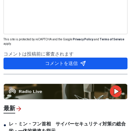
This site is protected by reCAPTCHA and the Google
Privacy Policy
and
Terms of Service
apply.
コメントは投稿前に審査されます
コメントを送信
最新
レ・ミン・フン首相 サイバーセキュリティ対策の総合
●
的・一体的推進を指示