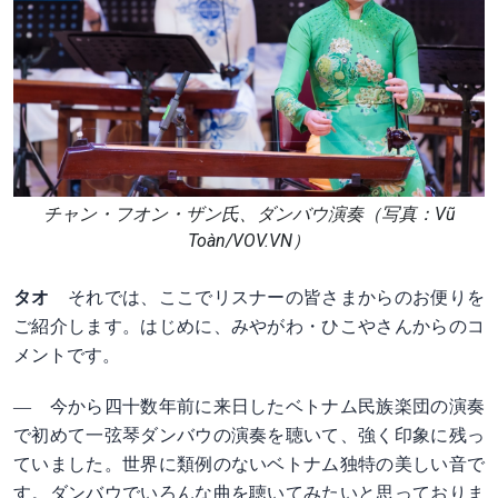
チャン・フオン・ザン氏、ダンバウ演奏（写真：Vũ
Toàn/VOV.VN）
タオ
それでは、ここでリスナーの皆さまからのお便りを
ご紹介します。はじめに、みやがわ・ひこやさんからのコ
メントです。
― 今から四十数年前に来日したベトナム民族楽団の演奏
で初めて一弦琴ダンバウの演奏を聴いて、強く印象に残っ
ていました。世界に類例のないベトナム独特の美しい音で
す。ダンバウでいろんな曲を聴いてみたいと思っておりま