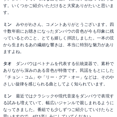
す。いくつかご紹介いただけると大変ありがたいと思いま
す。
ミン
みやがわさん、コメントありがとうございます。四
十数年前にお聴きになったダンバウの音色が今も印象に残
っているとのこと、とても嬉しく拝読しました。一本の弦
から生まれるあの繊細な響きは、本当に特別な魅力があり
ますよね。
タオ
ダンバウはベトナムを代表する伝統楽器で、素朴で
ありながら深みのある音色が特徴です。民謡をもとにした
「チョン・コム」や「リー・グア・オー」などは、そのや
さしい旋律を感じられる曲としてよく知られています。
ミン
最近ではクラシックや現代音楽をダンバウで表現す
る試みも増えていて、幅広いジャンルで親しまれるように
なってきました。番組でも少しずつご紹介していけたらと
思いますので、ぜひ楽しみにしていてください。