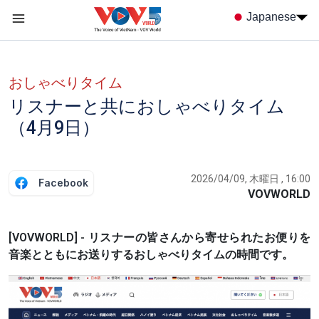
Nhảy đến nội dung
Japanese
Menu trang chủ tiếng nhật
menu phụ tiếng Nhật
おしゃべりタイム
リスナーと共におしゃべりタイム
（4月9日）
2026/04/09, 木曜日 , 16:00
Facebook
VOVWORLD
[VOVWORLD] - リスナーの皆さんから寄せられたお便りを
音楽とともにお送りするおしゃべりタイムの時間です。