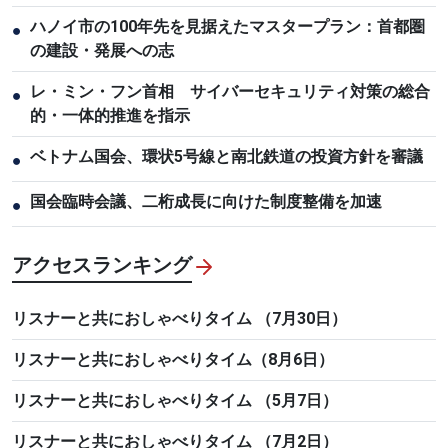
ハノイ市の100年先を見据えたマスタープラン：首都圏
●
の建設・発展への志
レ・ミン・フン首相 サイバーセキュリティ対策の総合
●
的・一体的推進を指示
ベトナム国会、環状5号線と南北鉄道の投資方針を審議
●
国会臨時会議、二桁成長に向けた制度整備を加速
●
アクセスランキング
リスナーと共におしゃべりタイム （7月30日）
リスナーと共におしゃべりタイム（8月6日）
リスナーと共におしゃべりタイム （5月7日）
リスナーと共におしゃべりタイム （7月2日）