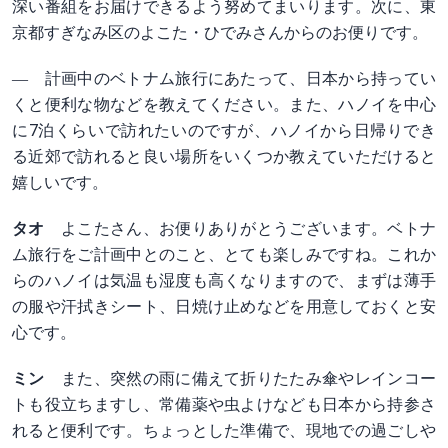
深い番組をお届けできるよう努めてまいります。次に、東
京都すぎなみ区のよこた・ひでみさんからのお便りです。
― 計画中のベトナム旅行にあたって、日本から持ってい
くと便利な物などを教えてください。また、ハノイを中心
に7泊くらいで訪れたいのですが、ハノイから日帰りでき
る近郊で訪れると良い場所をいくつか教えていただけると
嬉しいです。
タオ
よこたさん、お便りありがとうございます。ベトナ
ム旅行をご計画中とのこと、とても楽しみですね。これか
らのハノイは気温も湿度も高くなりますので、まずは薄手
の服や汗拭きシート、日焼け止めなどを用意しておくと安
心です。
ミン
また、突然の雨に備えて折りたたみ傘やレインコー
トも役立ちますし、常備薬や虫よけなども日本から持参さ
れると便利です。ちょっとした準備で、現地での過ごしや