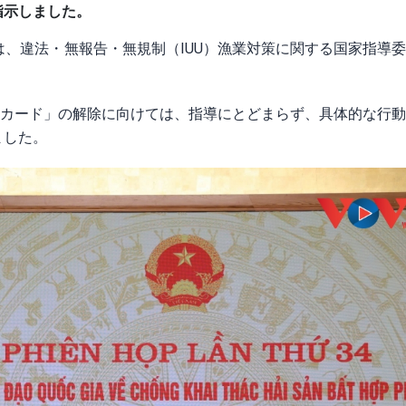
指示しました。
は、違法・無報告・無規制（IUU）漁業対策に関する国家指導
ローカード」の解除に向けては、指導にとどまらず、具体的な行
ました。