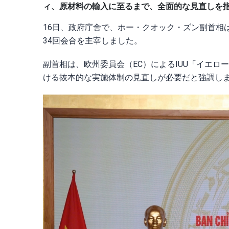
ィ、原材料の輸入に至るまで、全面的な見直しを
16日、政府庁舎で、ホー・クオック・ズン副首相
34回会合を主宰しました。
副首相は、欧州委員会（EC）によるIUU「イエ
ける抜本的な実施体制の見直しが必要だと強調し