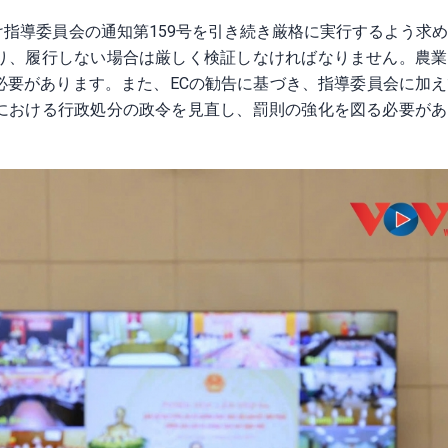
指導委員会の通知第159号を引き続き厳格に実行するよう求
り、履行しない場合は厳しく検証しなければなりません。農業
必要があります。また、ECの勧告に基づき、指導委員会に加
における行政処分の政令を見直し、罰則の強化を図る必要があ