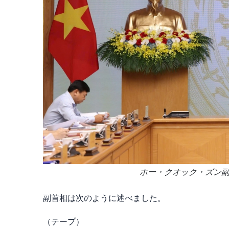
ホー・クオック・ズン副首相
副首相は次のように述べました。
（テープ）