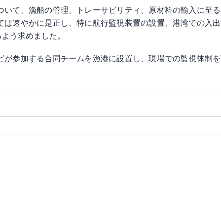
ついて、漁船の管理、トレーサビリティ、原材料の輸入に至る
ては速やかに是正し、特に航行監視装置の設置、港湾での入出
るよう求めました。
どが参加する合同チームを漁港に設置し、現場での監視体制を