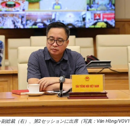
裁（右）、第2セッションに出席（写真：Vân Hồng/VOV