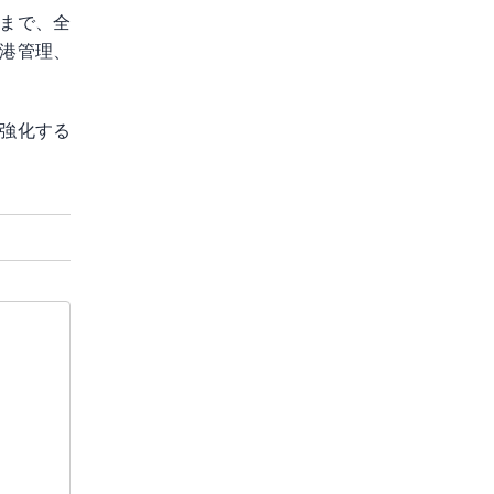
まで、全
港管理、
強化する