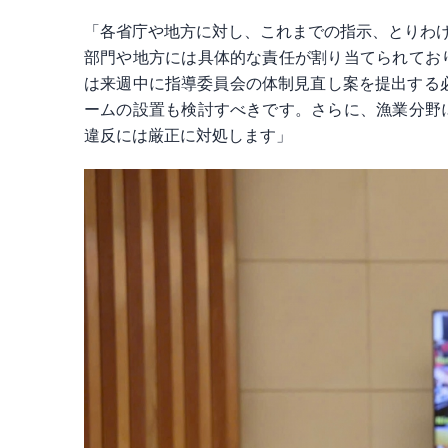
「各省庁や地方に対し、これまでの指示、とりわけ
部門や地方には具体的な責任が割り当てられてお
は来週中に指導委員会の体制見直し案を提出する
ームの設置も検討すべきです。さらに、漁業分野
違反には厳正に対処します」