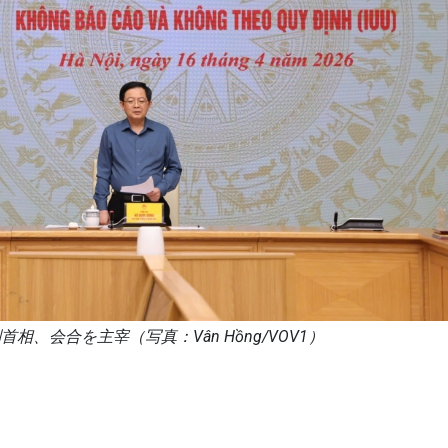
、会合を主宰（写真：Vân Hồng/VOV1）