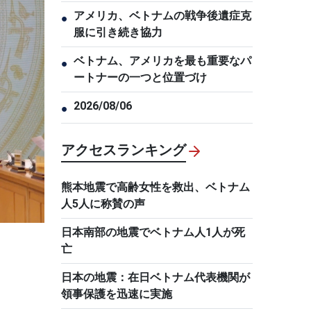
アメリカ、ベトナムの戦争後遺症克
●
服に引き続き協力
ベトナム、アメリカを最も重要なパ
●
ートナーの一つと位置づけ
2026/08/06
●
アクセスランキング
熊本地震で高齢女性を救出、ベトナム
人5人に称賛の声
日本南部の地震でベトナム人1人が死
亡
日本の地震：在日ベトナム代表機関が
領事保護を迅速に実施