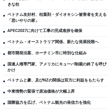
きな柱
ベトナム友好村、枯葉剤・ダイオキシン被害者を支える
●
「思いやりの家」
APEC2027に向けて工事の完成進捗を確保
●
ベトナム・オーストラリア関係、新たな発展段階へ
●
都市開発法案、ホーチミン市に特別な仕組み
●
国連人権専門家、アメリカにキューバ制裁の終了を呼び
●
かけ
ベトナムと豪、及びNZの関係は双方に利益をもたらす
●
中東情勢の緊張で原油価格が大幅上昇
●
国際協力を広げ、ベトナム観光の発信力を強化
●