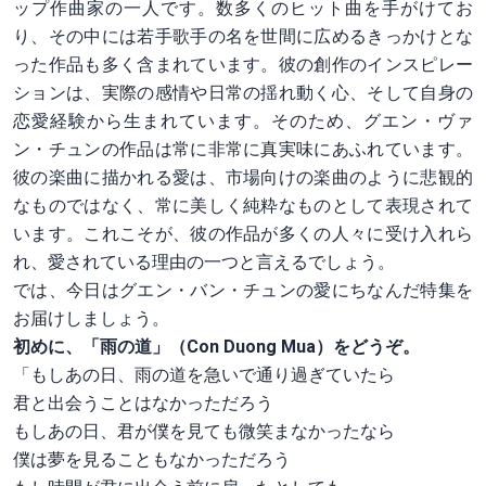
ップ作曲家の一人です。数多くのヒット曲を手がけてお
り、その中には若手歌手の名を世間に広めるきっかけとな
った作品も多く含まれています。彼の創作のインスピレー
ションは、実際の感情や日常の揺れ動く心、そして自身の
恋愛経験から生まれています。そのため、グエン・ヴァ
ン・チュンの作品は常に非常に真実味にあふれています。
彼の楽曲に描かれる愛は、市場向けの楽曲のように悲観的
なものではなく、常に美しく純粋なものとして表現されて
います。これこそが、彼の作品が多くの人々に受け入れら
れ、愛されている理由の一つと言えるでしょう。
では、今日はグエン・バン・チュンの愛にちなんだ特集を
お届けしましょう。
初めに、「雨の道」（Con Duong Mua）をどうぞ。
「もしあの日、雨の道を急いで通り過ぎていたら
君と出会うことはなかっただろう
もしあの日、君が僕を見ても微笑まなかったなら
僕は夢を見ることもなかっただろう