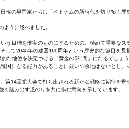
、日韓の専門家たちは「ベトナムの新時代を切り拓く歴
のように述べました。
りという目標を現実のものにするための、極めて重要なス
、そして2045年の建国100周年という歴史的な節目を見
際的な地位を決定づける『黄金の5年間』になるでしょ
の先進国になる能力があることに疑いの余地はないとし、
、第14回党大会で打ち出される新たな戦略に期待を寄
強く踏み出す道のりを共に歩む意向を示しています。