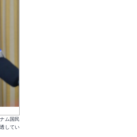
ナム国民
透してい