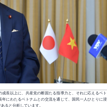
の成長以上に、共産党の断固たる指導力と、それに応えるベト
長年にわたるベトナムとの交流を通じて、国民一人ひとりに浸
であると分析しています。