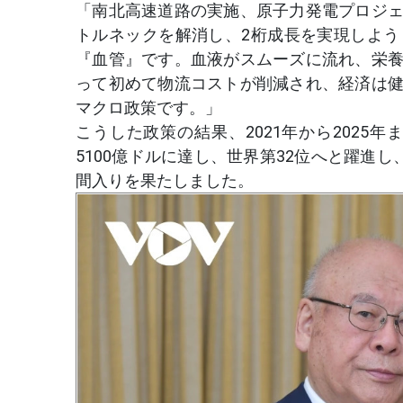
「南北高速道路の実施、原子力発電プロジ
トルネックを解消し、2桁成長を実現しよ
『血管』です。血液がスムーズに流れ、栄
って初めて物流コストが削減され、経済は
マクロ政策です。」
こうした政策の結果、2021年から2025年
5100億ドルに達し、世界第32位へと躍進し
間入りを果たしました。