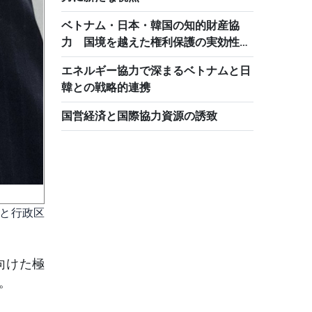
ベトナム・日本・韓国の知的財産協
力 国境を越えた権利保護の実効性を
強化
エネルギー協力で深まるベトナムと日
韓との戦略的連携
国営経済と国際協力資源の誘致
化と行政区
向けた極
。