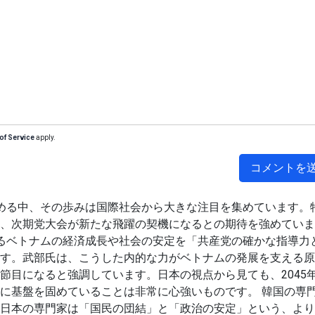
of Service
apply.
コメントを
める中、その歩みは国際社会から大きな注目を集めています。
、次期党大会が新たな飛躍の契機になるとの期待を強めていま
るベトナムの経済成長や社会の安定を「共産党の確かな指導力
す。武部氏は、こうした内的な力がベトナムの発展を支える原
節目になると強調しています。日本の視点から見ても、2045
に基盤を固めていることは非常に心強いものです。 韓国の専
日本の専門家は「国民の団結」と「政治の安定」という、より