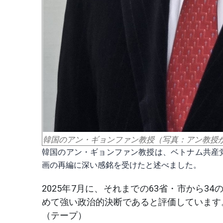
韓国のアン・ギョンファン教授（写真：アン教授
韓国のアン・ギョンファン教授は、ベトナム共産
画の再編に深い感銘を受けたと述べました。
2025年7月に、それまでの63省・市から
めて強い政治的決断であると評価しています
（テープ）