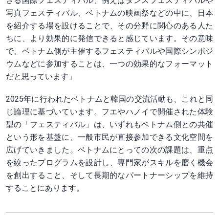
さる国際フェスティバル、例えばダンスフェスティバルや
写真フェスティバル、ベトナムの映画祭などの中に、日本
を紹介する場を設けることで、その分野に関心のある人た
ちに、より効果的に発信できると感じています。その意味
で、ベトナム側が主催するフェスティバルや国際シンポジ
ウムなどに参加することは、一つの効果的なフォーマット
だと思っています」
2025年に行われたベトナムと韓国の交流活動も、これと同
じ論理に基づいています。フエやハノイで開催された体験
型の「フェスティバル」は、いずれもベトナム側との共催
という形を基盤に、一般市民が直接参加できる文化空間を
広げていきました。ベトナムにとっての次の課題は、重点
を絞ったプログラムを設計し、専門家がスキルを磨く機会
を創出すること、そして長期的なパートナーシップを維持
することにあります。