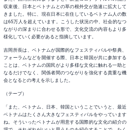
収束後、日本とベトナムとの草の根外交が急速に拡大して
きました。特に、現在日本に在住しているベトナム人の数
は65万人を超えています。こうした状況の中、社会的なつ
ながりの深まりに合わせる形で、文化交流の内容もより多
様化していく必要があると指摘しています。
吉岡所長は、ベトナムが国際的なフェスティバルや祭典、
フォーラムなどを開催する際、日本と韓国が共に参加する
ことは、ベトナムの国民がより多様な文化に触れる一助と
なるだけでなく、関係者間のつながりを強化する貴重な機
会となるとの考えを示しました。
（テープ）
「また、ベトナム、日本、韓国ということでいうと、最近
ベトナムはたくさん大きなフェスティバルをやっています
ね。そういったベトナムが用意する国際的な文化の紹介の
場で、それぞれがいいと思うものを紹介することで、たく