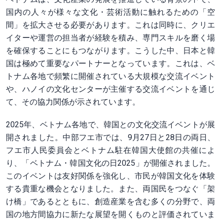
国内の人々が様々な文化・芸術活動に触れるための「空
間」を拡大させる必要があります。これは同時に、クリエ
イターや運営の担当者が経験を積み、専門スキルを磨く場
を確保することにもつながります。こうした中、日本と韓
国は極めて重要なパートナーとなっています。これは、ベ
トナム各地で頻繁に開催されている大規模な交流イベント
や、ハノイの文化センターが主催する交流イベントを通じ
て、その協力関係が示されています。
2025年、ベトナム各地で、韓国との文化交流イベントが展
開されました。中部フエ市では、9月27日と28日の両日、
フエ市人民委員会とベトナム駐在韓国大使館の共催によ
り、「ベトナム・韓国文化の日2025」が開催されました。
このイベントは友好関係を強化し、市民が韓国文化を体験
する貴重な機会となりました。また、両国民をつなぐ「架
け橋」であるとともに、創造産業を含む多くの分野で、両
国の地方間協力に新たな展望を開くものと評価されていま