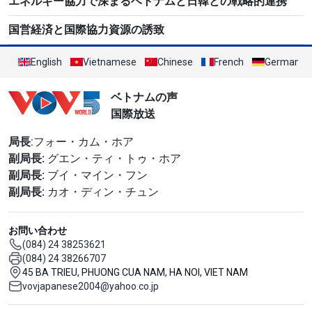
エネルギー協力で深まるベトナムと日韓との戦略的連携
国営経済と国際協力資源の誘致
English
Vietnamese
Chinese
French
German
ベトナムの声
国際放送
局長
:フォー・カム・ホア
副局長:
グエン・ティ・トゥ・ホア
副局長:
ブイ・マイン・フン
副局長:
カオ・ディン・チュン
お問い合わせ
(084) 24 38253621
(084) 24 38266707
45 BA TRIEU, PHUONG CUA NAM, HA NOI, VIET NAM
vovjapanese2004@yahoo.co.jp