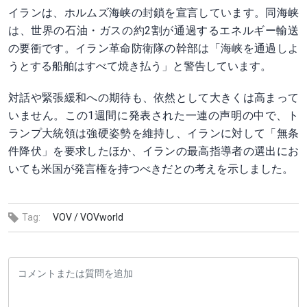
イランは、ホルムズ海峡の封鎖を宣言しています。同海峡
は、世界の石油・ガスの約2割が通過するエネルギー輸送
の要衝です。イラン革命防衛隊の幹部は「海峡を通過しよ
うとする船舶はすべて焼き払う」と警告しています。
対話や緊張緩和への期待も、依然として大きくは高まって
いません。この1週間に発表された一連の声明の中で、ト
ランプ大統領は強硬姿勢を維持し、イランに対して「無条
件降伏」を要求したほか、イランの最高指導者の選出にお
いても米国が発言権を持つべきだとの考えを示しました。
Tag:
VOV /
VOVworld