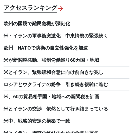
アクセスランキング
欧州の国境で難民危機が深刻化
米・イランの軍事衝突激化 中東情勢の緊張続く
欧州 NATOで防衛の自立性強化を加速
米が新関税発動、強制労働巡り60カ国・地域
米とイラン、緊張緩和合意に向け前向きな兆し
ロシアとウクライナの紛争 引き続き複雑に進む
米、60の貿易相手国・地域への新関税を計画
米とイランの交渉 依然として行き詰まっている
米中、戦略的安定の構築で一致