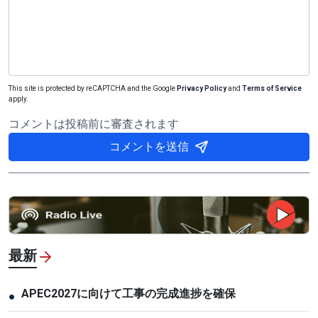
This site is protected by reCAPTCHA and the Google
Privacy Policy
and
Terms of Service
apply.
コメントは投稿前に審査されます
コメントを送信
最新
APEC2027に向けて工事の完成進捗を確保
●