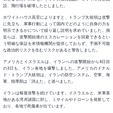
設、飛行場を破壊したとしました。
ホワイトハウス高官によりますと、トランプ大統領は攻撃
に先立ち、軍事行動によって国内でどのように自身の力を
明示できるかについて繰り返し説明を求めていました。側
近らは、攻撃開始後のエスカレーションを回避できるとい
う明確な保証を米情報機関が提供しておらず、予測不可能
な政治的リスクを生むリスクがあると警告しました。
アメリカとイスラエルは、イランへの攻撃開始から4日目
の3日も、イラン各地を爆撃しました。アメリカのドナル
ド・トランプ大統領は、イランの防空システム、空軍、海
軍、指導部は「消えた」と述べました。
イランは報復攻撃を続けています。イスラエルと、米軍基
地がある湾岸諸国に対し、ミサイルやドローンを発射して
おり、各地で死傷者が出ています。