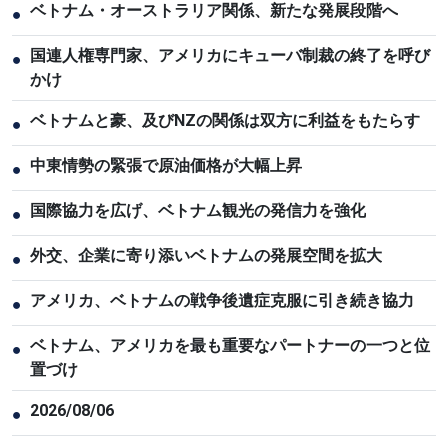
ベトナム・オーストラリア関係、新たな発展段階へ
●
国連人権専門家、アメリカにキューバ制裁の終了を呼び
●
かけ
ベトナムと豪、及びNZの関係は双方に利益をもたらす
●
中東情勢の緊張で原油価格が大幅上昇
●
国際協力を広げ、ベトナム観光の発信力を強化
●
外交、企業に寄り添いベトナムの発展空間を拡大
●
アメリカ、ベトナムの戦争後遺症克服に引き続き協力
●
ベトナム、アメリカを最も重要なパートナーの一つと位
●
置づけ
2026/08/06
●