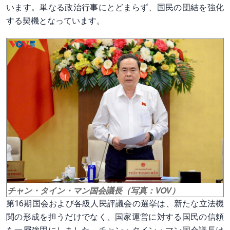
います。単なる政治行事にとどまらず、国民の団結を強化
する契機となっています。
チャン・タイン・マン国会議長（写真：VOV）
第16期国会および各級人民評議会の選挙は、新たな立法機
関の形成を担うだけでなく、国家運営に対する国民の信頼