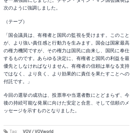
を一層強固にしました。チャン・タイン・マン国会議長は
次のように強調しました。
（テープ）
「国会議員は、有権者と国民の監視を受けます。このこと
が、より強い責任感と行動力を生みます。国会は国家最高
の権力機関ですが、その権力は国民に由来し、国民に奉仕
するものです。あらゆる決定に、有権者と国民の利益を最
優先としなければなりません。有権者の信頼は単なる支持
ではなく、より良く、より効果的に責任を果たすことへの
付託です。」
今回の選挙の成功は、投票率や当選者数にとどまらず、今
後の持続可能な発展に向けた安定と合意、そして信頼のメ
ッセージを示すものとなりました。
Tag:
VOV /
VOVworld