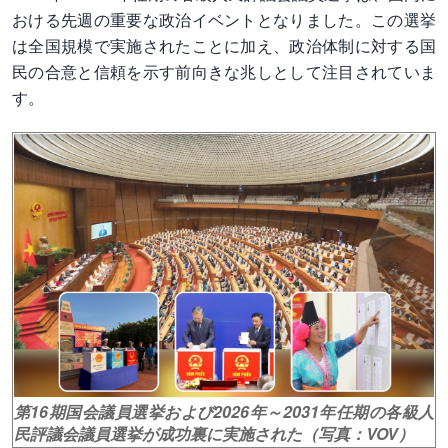
おける先週の重要な政治イベントとなりました。この選挙
は全国規模で実施されたことに加え、政治体制に対する国
民の合意と信頼を示す前向きな兆しとして注目されていま
す。
第16期国会議員選挙および2026年～2031年任期の各級人
民評議会議員選挙が成功裏に実施された（写真：VOV）