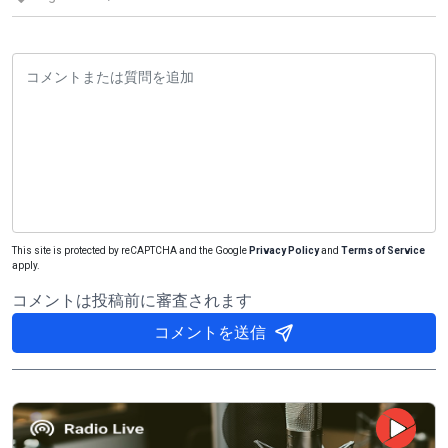
This site is protected by reCAPTCHA and the Google
Privacy Policy
and
Terms of Service
apply.
コメントは投稿前に審査されます
コメントを送信