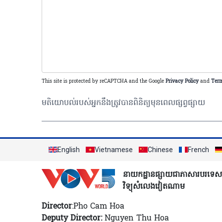
This site is protected by reCAPTCHA and the Google
Privacy Policy
and
Term
មតិយោបល់របស់អ្នកនឹងត្រូវបានពិនិត្យមុនពេលផ្សព្វផ្សាយ
English
Vietnamese
Chinese
French
នាយកដ្ឋានផ្សាយជាភាសារបរទេស
វិទ្យុសំលេងវៀតណាម
Director
:Pho Cam Hoa
Deputy Director:
Nguyen Thu Hoa