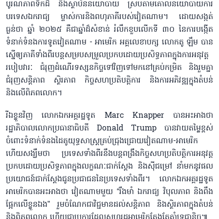
បូរណភាពទឹកដី និងស្ថាប័ននយោបាយ ស្របតាមគោលនយោបាយការ
បរទេសឯករាជ្យ ម្ចាស់ការនិងពហុភាគីរបស់វៀតណាម។ ដោយសង្កត់
ធ្ងន់ថា ឆ្នាំ ២០២៥ គឺជាឆ្នាំដ៏សំខាន់ រំលឹកខួបលើកទី ៣០ នៃការបង្កើត
ទំនាក់ទំនងការទូតវៀតណាម - អាមេរិក អគ្គលេខាបក្ស លោកតូ ឡឹម បាន
ស្នើឲ្យភាគីទាំងពីរបន្តសម្របសម្រួលប្រកបដោយប្រសិទ្ធភាពក្នុងការអនុវត្ត
របៀបវារៈ ជំរុញដំណើរទស្សនកិច្ចទៅវិញទៅមកនៅគ្រប់កម្រិត និងរួមគ្នា
ជំរុញសន្តិភាព ស្ថិរភាព កិច្ចសហប្រតិបត្តិការ និងការអភិវឌ្ឍក្នុងតំបន់
និងលើពិភពលោក។
រីឯខ្លួនវិញ លោកឯកអគ្គរដ្ឋទូត Marc Knapper បានអះអាងថា
រដ្ឋាភិបាលលោកប្រធានាធិបតី Donald Trump បានវាយតម្លៃខ្ពស់
ចំពោះទំនាក់ទំនងដៃគូយុទ្ធសាស្ត្រគ្រប់ជ្រុងជ្រោយវៀតណាម-អាមេរិក
ហើយសង្ឃឹមថា ប្រទេសទាំងពីរនឹងបន្តពង្រឹងកិច្ចសហប្រតិបត្តិការអនុវត្ត
ប្រកបដោយប្រសិទ្ធភាពក្នុងលក្ខណៈជាក់ស្តែង និងស៊ីជម្រៅ នាំមកនូវផល
ប្រយោជន៍ជាក់ស្តែងជូនប្រជាជននៃប្រទេសទាំងពីរ។ លោកឯកអគ្គរដ្ឋទូត
អាមេរិកបានអះអាងថា វៀតណាមមួយ “រឹងមាំ ឯករាជ្យ វិបុលភាព និងពឹង
ផ្អែកលើខ្លួនឯង” រួមចំណែកជាវិជ្ជមានដល់សន្តិភាព និងស្ថិរភាពក្នុងតំបន់
និងពិភពលោក ហើយជាប្រការដែលសហរដ្ឋអាមេរិកតែងតែគាំទ្រជានិច្ច៕