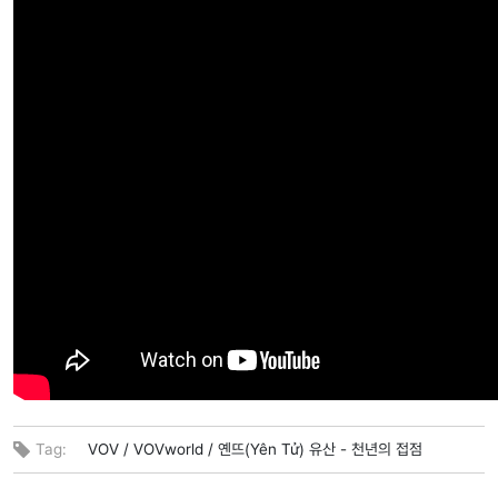
Tag:
VOV /
VOVworld /
옌뜨(Yên Tử) 유산 - 천년의 접점