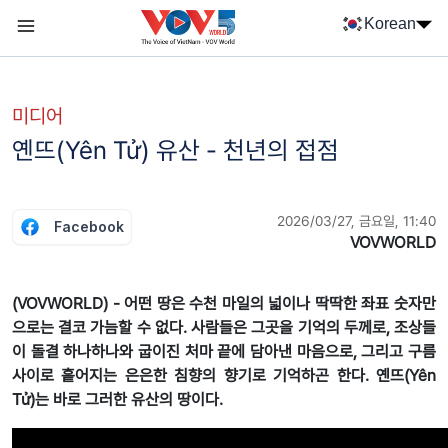
Nhảy đến nội dung
Korean
Menu trang chủ tiếng Hàn
menu phụ tiếng Hàn
미디어
옌뜨(Yên Tử) 유산 - 천년의 접점
2026/03/27, 금요일, 11:40
Facebook
VOVWORLD
(VOVWORLD) - 어떤 땅은 수천 마일의 넓이나 딱딱한 좌표 숫자만
으로는 결코 가늠할 수 없다. 사람들은 그곳을 기억의 두께로, 조상들
이 돌결 하나하나와 굽이진 처마 끝에 담아낸 마음으로, 그리고 구름
사이로 흩어지는 은은한 침향의 향기로 기억하곤 한다. 옌뜨(Yên
Tử)는 바로 그러한 유산의 땅이다.