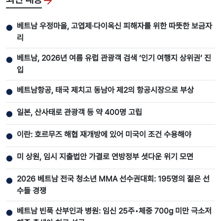
베트남 우정마을, 고엽제·다이옥신 피해자를 위한 따뜻한 보금자
●
리
베트남, 2026년 여름 유럽 관광객 검색 ‘인기 여행지 상위권’ 진
●
입
베트남항공, 태국 제치고 동남아 제2의 항공시장으로 부상
●
일본, 산사태로 관광객 등 약 400명 고립
●
이란: 호르무즈 해협 재개방에 있어 미국이 조건 수용해야
●
미 상원, 임시 지출법안 가결로 연방정부 셧다운 위기 모면
●
2026 베트남 전국 청소년 MMA 선수권대회: 195명의 젊은 선
●
수들 경쟁
베트남 빈푹 산부인과 병원: 임신 25주•체중 700g 미만 극소저
●