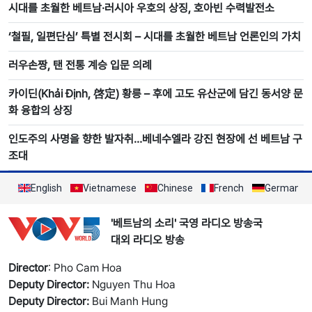
시대를 초월한 베트남·러시아 우호의 상징, 호아빈 수력발전소
‘철필, 일편단심’ 특별 전시회 – 시대를 초월한 베트남 언론인의 가치
러우손짱, 탠 전통 계승 입문 의례
카이딘(Khải Định, 啓定) 황릉 – 후에 고도 유산군에 담긴 동서양 문
화 융합의 상징
인도주의 사명을 향한 발자취…베네수엘라 강진 현장에 선 베트남 구
조대
English
Vietnamese
Chinese
French
German
'베트남의 소리' 국영 라디오 방송국
대외 라디오 방송
Director
: Pho Cam Hoa
Deputy Director:
Nguyen Thu Hoa
Deputy Director:
Bui Manh Hung