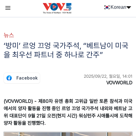
Nhảy đến nội dung
Korean
Menu trang chủ tiếng Hàn
menu phụ tiếng Hàn
뉴스
‘방미’ 르엉 끄엉 국가주석, “베트남이 미국
을 최우선 파트너 중 하나로 간주”
2025/09/22, 월요일, 14:01
Facebook
VOVWORLD
(VOVWORLD) - 제80차 유엔 총회 고위급 일반 토론 참석과 미국
에서의 양자 활동을 진행 중인 르엉 끄엉 국가주석 내외와 베트남 고
위 대표단이 9월 21일 오전(현지 시간) 워싱턴주 시애틀시에 도착해
양자 활동을 진행했다.