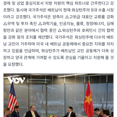
경제 및 상업 중심지로서 지방 차원의 핵심 파트너로 간주한다고 강
조했다. 동시에 국가주석은 베트남이 현재 워싱턴주의 5대 수출 시장
이라고 강조했다. 국가주석은 양측이 △고위급 대표단 교류를 강화
△무역 및 투자 촉진 △과학기술, 인공지능, 물류, 청정에너지, 심해
항만과 같은 분야에서 협력 증진 △워싱턴주와 호찌민시 간의 협력
을 강화 등의 조치를 제안했다. 국가주석은 워싱턴주에 다수의 베트
남 교민이 거주하며 미국 내 베트남 공동체에서 중요한 지위를 차지
하고 있음을 언급하며, 워싱턴주가 베트남인 교민 공동체가 더욱 성
장하고 양국 관계에 기여할 수 있도록 관심을 기울이고 지원해 줄 것
을 요청했다.