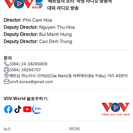
'베트남의 소리' 국영 라디오 방송국
대외 라디오 방송
Director
: Pho Cam Hoa
Deputy Director:
Nguyen Thu Hoa
Deputy Director:
Bui Manh Hung
Deputy Director:
Cao Dinh Trung
문의
(084) 24 38266809
(084) 38266707
베트남 하노이시 끄어남(Cửa Nam)동 바찌에우(Bà Triệu) 거리 45번지
vov5.korea@gmail.com
Mạng xã hội
VOV World 팔로우하기:
menu footer tiếng Hàn
뉴스
미디어