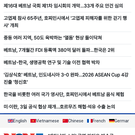
제16대 베트남 국회 제1차 임시회의 개막…33개 주요 안건 심의
고엽제 참사 65주년, 호찌민시에서 '고엽제 피해자를 위한 걷기 행
사' 개최
중동 여러 지역, 50도 육박하는 ‘열돔’ 현상 들이닥쳐
베트남, 7개월간 FDI 등록액 380억 달러 돌파…한국은 2위
베트남-한국, 생명공학 연구 및 기술 이전 협력 박차
'김상식호' 베트남, 인도네시아 3-0 완파…2026 ASEAN Cup 4강
진출 '청신호'
한국을 비롯한 여러 국가 영사단, 호찌민시에서 베트남 음식 체험
미·이란, 3일 공식 협상 재개…호르무즈 해협·석유 수출 논의
English
Vietnamese
Chinese
French
German