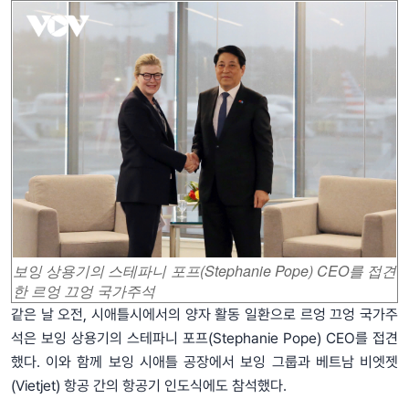
보잉 상용기의 스테파니 포프(Stephanie Pope) CEO를 접견
한 르엉 끄엉 국가주석
같은 날 오전, 시애틀시에서의 양자 활동 일환으로 르엉 끄엉 국가주
석은 보잉 상용기의 스테파니 포프(Stephanie Pope) CEO를 접견
했다. 이와 함께 보잉 시애틀 공장에서 보잉 그룹과 베트남 비엣젯
(Vietjet) 항공 간의 항공기 인도식에도 참석했다.