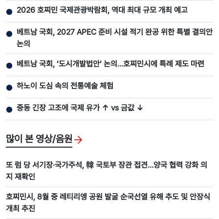
2026 호찌민 국제관광박람회, 역대 최대 규모 개최 예고
●
베트남 국회, 2027 APEC 준비 시설 적기 완공 위한 특별 결의안
●
논의
베트남 국회, ‘도시개발법안’ 논의…호찌민시에 특례 제도 마련
●
하노이 도심 속의 전통예술 체험
●
중동 긴장 고조에 국제 유가 ↑ vs 금값 ↓
●
많이 본 영상/음원
또 럼 당 서기장·국가주석, 韓 국토부 장관 접견…양국 협력 강화 의
지 재확인
호찌민시, 8월 중 레티리엥 공원 발굴 순국선열 유해 추도 및 안장식
개최 추진