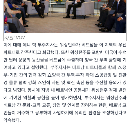
사진: VOV
이에 대해 데니 헥 부주지사는 워싱턴주가 베트남을 이 지역의 우선
파트너로 간주한다고 화답했다. 또한 워싱턴주를 포함한 미국이 수백
만 달러 상당의 농산물을 베트남에 수출하며 양국 간 무역 균형에 기
여하고 있다고 설명했다. 부주지사는 베트남 파트너들과 함께 △정
부-기업 간의 협력 강화 △양국 간 무역‧투자 확대 △공급망 및 친환
경 물류 협력 강화 △인적 자원 및 혁신 촉진 등을 추진할 용의가 있
다고 밝혔다. 동시에 지방 내 베트남인 공동체가 워싱턴주 경제 발전
에 기여한 역할과 공헌을 높이 평가하면서, 부주지사는 워싱턴주와
베트남 간 문화-교육 교류, 창업 및 연계를 장려하는 한편, 베트남 교
민들이 거주하고 공부하며 사업하기에 유리한 환경을 조성하겠다고
약속했다.