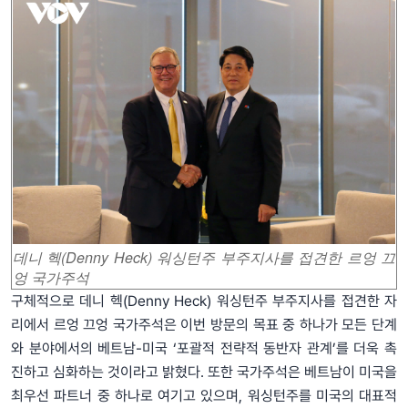
데니 헥(Denny Heck) 워싱턴주 부주지사를 접견한 르엉 끄
엉 국가주석
구체적으로 데니 헥(Denny Heck) 워싱턴주 부주지사를 접견한 자
리에서 르엉 끄엉 국가주석은 이번 방문의 목표 중 하나가 모든 단계
와 분야에서의 베트남-미국 ‘포괄적 전략적 동반자 관계’를 더욱 촉
진하고 심화하는 것이라고 밝혔다. 또한 국가주석은 베트남이 미국을
최우선 파트너 중 하나로 여기고 있으며, 워싱턴주를 미국의 대표적