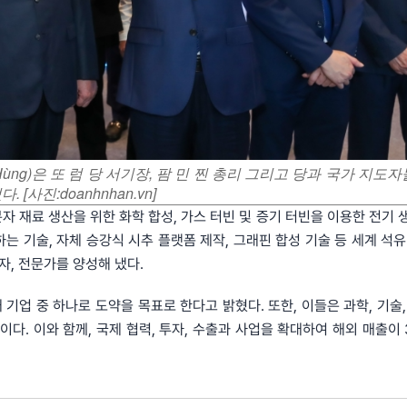
Hùng)은 또 럼 당 서기장, 팜 민 찐 총리 그리고 당과 국가 지도
사진:doanhnhan.vn]
분자 재료 생산을 위한 화학 합성, 가스 터빈 및 증기 터빈을 이용한 전기 
는 기술, 자체 승강식 시추 플랫폼 제작, 그래핀 합성 기술 등 세계 석유
자, 전문가를 양성해 냈다.
 기업 중 하나로 도약을 목표로 한다고 밝혔다. 또한, 이들은 과학, 기술,
다. 이와 함께, 국제 협력, 투자, 수출과 사업을 확대하여 해외 매출이 