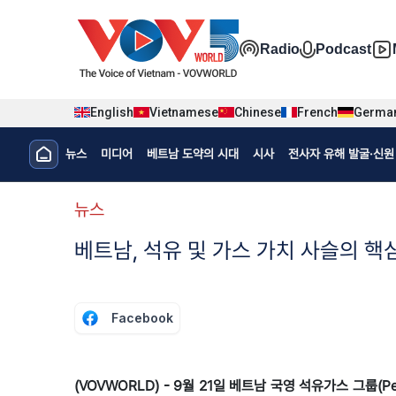
Nhảy đến nội dung
Đa phương t
Radio
Podcast
English
Vietnamese
Chinese
French
Germa
Menu trang chủ tiếng Hàn
뉴스
미디어
베트남 도약의 시대
시사
전사자 유해 발굴·신원 
menu phụ tiếng Hàn
뉴스
베트남, 석유 및 가스 가치 사슬의 핵
Facebook
(VOVWORLD) - 9월 21일 베트남 국영 석유가스 그룹(