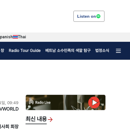
Listen on
panish
Thai
 창
Radio Tour Guide
베트남 소수민족의 색깔 탐구
법정소식
요일, 09:49
VWORLD
최신 내용
 이사회 회장