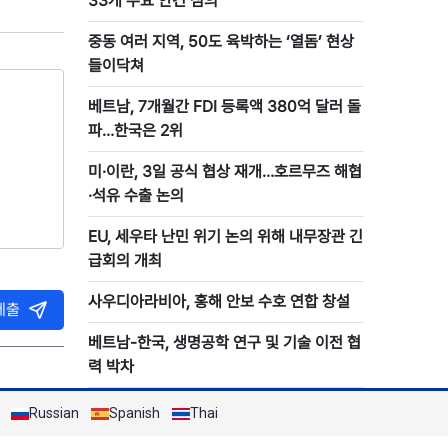
33개 주요 안건 심의
중동 여러 지역, 50도 육박하는 ‘열돔’ 현상
들이닥쳐
베트남, 7개월간 FDI 등록액 380억 달러 돌
파…한국은 2위
미·이란, 3일 공식 협상 재개…호르무즈 해협
·석유 수출 논의
EU, 세우타 난민 위기 논의 위해 내무장관 긴
급회의 개최
사우디아라비아, 홍해 안보 수호 연합 창설
제출
베트남-한국, 생명공학 연구 및 기술 이전 협
력 박차
Russian
Spanish
Thai