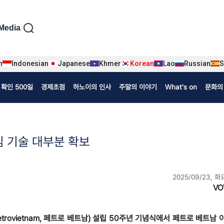
iện tiếng Hàn
Media
n
Indonesian
Japanese
Khmer
Korean
Lao
Russian
S
확인 500일
경제초점
하노이의 인사
주말의 이야기
What's on
문화의
심 기술 대부분 확보
2025/09/23, 화
VO
Petrovietnam, 페트로 베트남) 설립 50주년 기념식에서 페트로 베트남