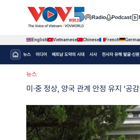
Nhảy đến nội dung
Đa phương t
Radio
Podcast
English
Vietnamese
Chinese
French
Germa
Menu trang chủ tiếng Hàn
뉴스
미디어
베트남 도약의 시대
시사
전사자 유해 발굴·신원 
menu phụ tiếng Hàn
뉴스
미·중 정상, 양국 관계 안정 유지 ‘