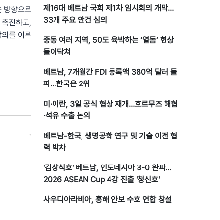
제16대 베트남 국회 제1차 임시회의 개막…
운 방향으로
33개 주요 안건 심의
 촉진하고,
합의를 이루
중동 여러 지역, 50도 육박하는 ‘열돔’ 현상
들이닥쳐
베트남, 7개월간 FDI 등록액 380억 달러 돌
파…한국은 2위
미·이란, 3일 공식 협상 재개…호르무즈 해협
·석유 수출 논의
베트남-한국, 생명공학 연구 및 기술 이전 협
력 박차
'김상식호' 베트남, 인도네시아 3-0 완파…
2026 ASEAN Cup 4강 진출 '청신호'
사우디아라비아, 홍해 안보 수호 연합 창설