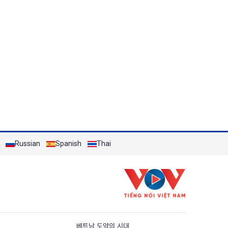
Russian
Spanish
Thai
n
베트남 도약의 시대