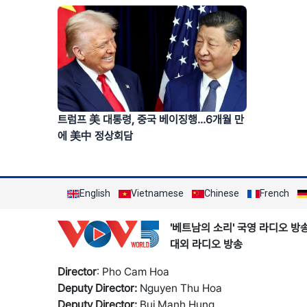
트럼프 美 대통령, 중국 베이징행…6개월 만
에 美中 정상회담
English
Vietnamese
Chinese
French
'베트남의 소리' 국영 라디오 방
대외 라디오 방송
Director
: Pho Cam Hoa
Deputy Director:
Nguyen Thu Hoa
Deputy Director:
Bui Manh Hung