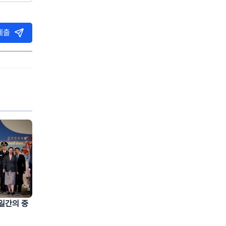
제출
일간의 중