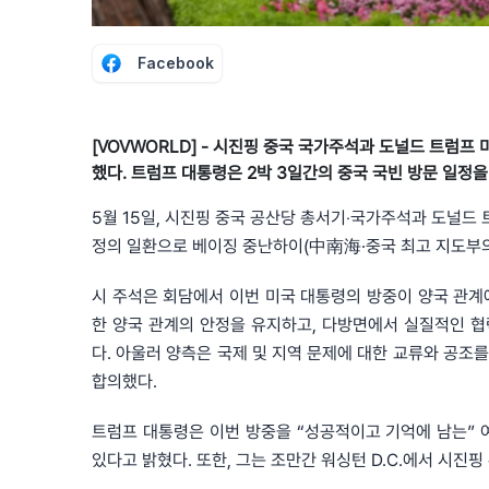
Facebook
[VOVWORLD] - 시진핑 중국 국가주석과 도널드 트럼
했다. 트럼프 대통령은 2박 3일간의 중국 국빈 방문 일정
5월 15일, 시진핑 중국 공산당 총서기‧국가주석과 도널드 트럼
정의 일환으로 베이징 중난하이(中南海·중국 최고 지도부의
시 주석은 회담에서 이번 미국 대통령의 방중이 양국 관계
한 양국 관계의 안정을 유지하고, 다방면에서 실질적인 협
다. 아울러 양측은 국제 및 지역 문제에 대한 교류와 공조
합의했다.
트럼프 대통령은 이번 방중을 “성공적이고 기억에 남는” 
있다고 밝혔다. 또한, 그는 조만간 워싱턴 D.C.에서 시진