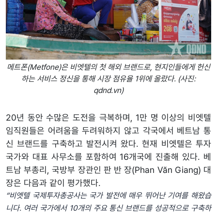
메트폰(Metfone)은 비엣텔의 첫 해외 브랜드로, 현지인들에게 헌신
하는 서비스 정신을 통해 시장 점유율 1위에 올랐다. (사진:
qdnd.vn)
20년 동안 수많은 도전을 극복하며, 1만 명 이상의 비엣텔
임직원들은 어려움을 두려워하지 않고 각국에서 베트남 통
신 브랜드를 구축하고 발전시켜 왔다. 현재 비엣텔은 투자
국가와 대표 사무소를 포함하여 16개국에 진출해 있다. 베
트남 부총리, 국방부 장관인 판 반 장(Phan Văn Giang) 대
장은 다음과 같이 평가했다.
“비엣텔 국제투자총공사는 국가 발전에 매우 뛰어난 기여를 해왔습
니다. 여러 국가에서 10개의 주요 통신 브랜드를 성공적으로 구축하