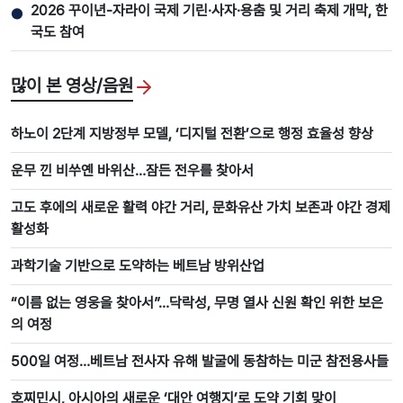
2026 꾸이년-자라이 국제 기린·사자·용춤 및 거리 축제 개막, 한
●
국도 참여
많이 본 영상/음원
하노이 2단계 지방정부 모델, ‘디지털 전환’으로 행정 효율성 향상
운무 낀 비쑤옌 바위산…잠든 전우를 찾아서
고도 후에의 새로운 활력 야간 거리, 문화유산 가치 보존과 야간 경제
활성화
과학기술 기반으로 도약하는 베트남 방위산업
“이름 없는 영웅을 찾아서”…닥락성, 무명 열사 신원 확인 위한 보은
의 여정
500일 여정…베트남 전사자 유해 발굴에 동참하는 미군 참전용사들
호찌민시, 아시아의 새로운 ‘대안 여행지’로 도약 기회 맞이