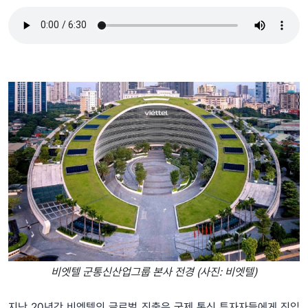
비엣텔 군통신산업그룹 본사 전경 (사진: 비엣텔)
지난 20년간 비엣텔의 글로벌 진출은 국제 통신 투자자들에게 진입