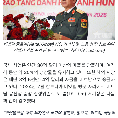
비엣텔 글로벌(Viettel Global) 창립 기념식 및 '노동 영웅' 칭호 수여
식에서 연설 중인 판 반 장 국방부 장관 (사진: qdnd.vn)
국제 사업은 연간 30억 달러 이상의 매출을 창출하며, 여러
해 동안 약 20%의 성장률을 유지하고 있다. 또한 해외 시장
은 매년 3억 5천만~4억 달러의 자금을 베트남으로 송금하
고 있다. 2024년 7월 캄보디아 비엣텔 방문 자리에서 베트
남 공산당 중앙 집행위원회 또 럼(Tô Lâm) 서기장은 다음
과 같이 강조했다.
“비엣텔처럼 해외 투자에서 국가에 경제적, 정치적, 외교적, 국방적