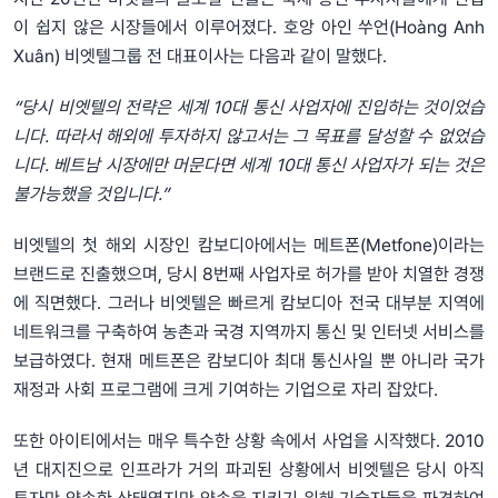
이 쉽지 않은 시장들에서 이루어졌다. 호앙 아인 쑤언(Hoàng Anh
Xuân) 비엣텔그룹 전 대표이사는 다음과 같이 말했다.
“당시 비엣텔의 전략은 세계 10대 통신 사업자에 진입하는 것이었습
니다. 따라서 해외에 투자하지 않고서는 그 목표를 달성할 수 없었습
니다. 베트남 시장에만 머문다면 세계 10대 통신 사업자가 되는 것은
불가능했을 것입니다.”
비엣텔의 첫 해외 시장인 캄보디아에서는 메트폰(Metfone)이라는
브랜드로 진출했으며, 당시 8번째 사업자로 허가를 받아 치열한 경쟁
에 직면했다. 그러나 비엣텔은 빠르게 캄보디아 전국 대부분 지역에
네트워크를 구축하여 농촌과 국경 지역까지 통신 및 인터넷 서비스를
보급하였다. 현재 메트폰은 캄보디아 최대 통신사일 뿐 아니라 국가
재정과 사회 프로그램에 크게 기여하는 기업으로 자리 잡았다.
또한 아이티에서는 매우 특수한 상황 속에서 사업을 시작했다. 2010
년 대지진으로 인프라가 거의 파괴된 상황에서 비엣텔은 당시 아직