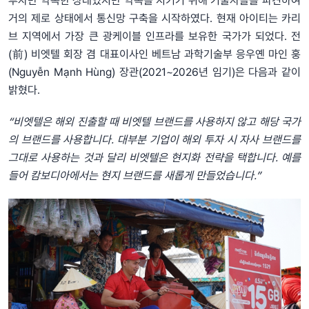
투자만 약속한 상태였지만 약속을 지키기 위해 기술자들을 파견하여
거의 제로 상태에서 통신망 구축을 시작하였다. 현재 아이티는 카리
브 지역에서 가장 큰 광케이블 인프라를 보유한 국가가 되었다. 전
(前) 비엣텔 회장 겸 대표이사인 베트남 과학기술부 응우옌 마인 훙
(Nguyễn Mạnh Hùng) 장관(2021~2026년 임기)은 다음과 같이
밝혔다.
“비엣텔은 해외 진출할 때 비엣텔 브랜드를 사용하지 않고 해당 국가
의 브랜드를 사용합니다. 대부분 기업이 해외 투자 시 자사 브랜드를
그대로 사용하는 것과 달리 비엣텔은 현지화 전략을 택합니다. 예를
들어 캄보디아에서는 현지 브랜드를 새롭게 만들었습니다.”