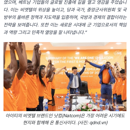
였으며, 베트남 기업들의 글로벌 진출에 길을 열고 영감을 주었습니
다. 이는 비엣텔의 위상을 높이고, 당과 국가, 중앙군사위원회 및 국
방부의 올바른 정책과 지도력을 입증하며, 국방과 경제의 결합이라는
전략을 보여줍니다. 또한 이는 새로운 시대에 군 기업으로서의 책임
과 역량 그리고 민족적 열망을 잘 나타냅니다.”
아이티의 비엣텔 브랜드인 낫컴(Natcom)은 가장 어려운 시기에도
현지와 함께해 온 통신사이다. (사진: qdnd.vn)