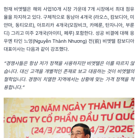
현재 비엣텔은 해외 사업10개 시장 가운데 7개 시장에서 최대 점유
율을 차지하고 있다. 구체적으로 동남아 4개국 (라오스, 캄보디아, 미
얀마, 동티모르), 아프리카 4개국(모잠비크, 카메룬, 탄자니아, 부룬
디) 그리고 미주 2개국(아이티, 페루) 포함한다. 성공 비결에 대해 응
우옌 타인 느엉(Nguyễn Thành Nhương) 전(前) 비엣텔 캄보디아
대표이사는 다음과 같이 강조했다.
“경쟁사들은 항상 저가 정책을 사용하지만 비엣텔은 이를 따르지 않
습니다. 대신 고객을 개별적인 존재로 보고 대응하는 것이 비엣텔의
철학입니다. 경쟁이 치열한 지역에서는 상황에 맞는 가격 정책을 적
용합니다.”