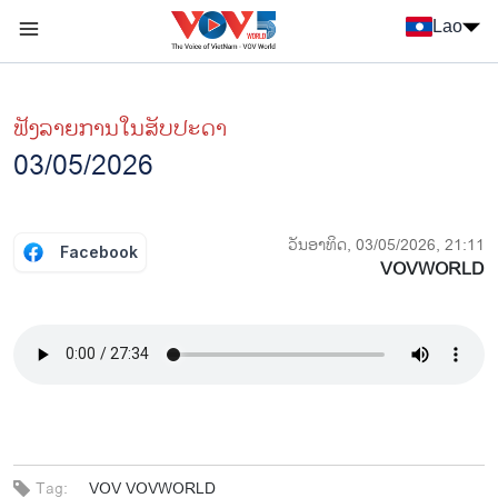
Nhảy đến nội dung
Lao
Menu trang chủ tiếng Lào
menu phụ tiếng Lào
ຟັງລາຍການໃນສັບປະດາ
03/05/2026
ວັນອາທິດ, 03/05/2026, 21:11
Facebook
VOVWORLD
Tag:
VOV
VOVWORLD