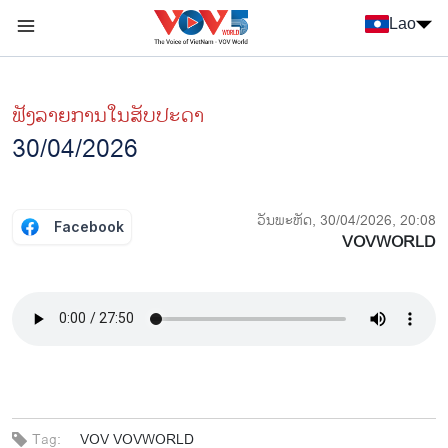
Nhảy đến nội dung
Lao
Menu trang chủ tiếng Lào
menu phụ tiếng Lào
ຟັງລາຍການໃນສັບປະດາ
30/04/2026
ວັນພະຫັດ, 30/04/2026, 20:08
Facebook
VOVWORLD
Tag:
VOV
VOVWORLD