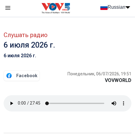
Nhảy đến nội dung
Russian
Menu trang chủ tiếng Nga
menu phụ tiếng Nga
Слушать радио
6 июля 2026 г.
6 июля 2026 г.
Понедельник, 06/07/2026, 19:51
Facebook
VOVWORLD