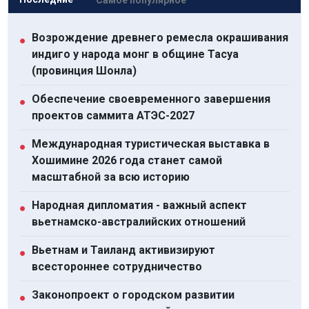
Возрождение древнего ремесла окрашивания
●
индиго у народа монг в общине Тасуа
(провинция Шонла)
Обеспечение своевременного завершения
●
проектов саммита АТЭС-2027
Международная туристическая выставка в
●
Хошимине 2026 года станет самой
масштабной за всю историю
Народная дипломатия - важный аспект
●
вьетнамско-австралийских отношений
Вьетнам и Таиланд активизируют
●
всестороннее сотрудничество
Законопроект о городском развитии
●