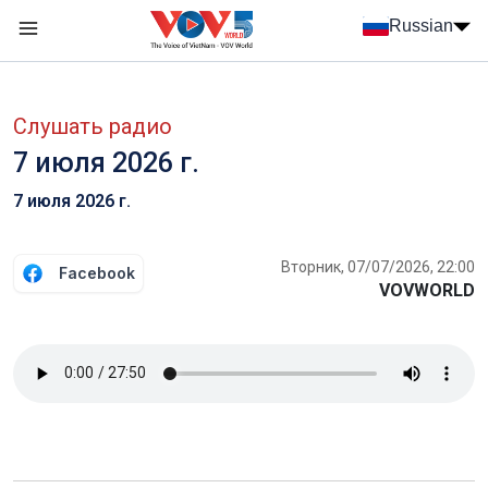
Nhảy đến nội dung
Russian
Menu trang chủ tiếng Nga
menu phụ tiếng Nga
Слушать радио
7 июля 2026 г.
7 июля 2026 г.
Вторник, 07/07/2026, 22:00
Facebook
VOVWORLD