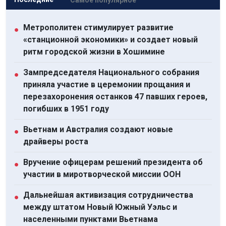
Метрополитен стимулирует развитие
●
«станционной экономики» и создает новый
ритм городской жизни в Хошимине
Зампредседателя Национального собрания
●
приняла участие в церемонии прощания и
перезахоронения останков 47 павших героев,
погибших в 1951 году
Вьетнам и Австралия создают новые
●
драйверы роста
Вручение офицерам решений президента об
●
участии в миротворческой миссии ООН
Дальнейшая активизация сотрудничества
●
между штатом Новый Южный Уэльс и
населенными пунктами Вьетнама