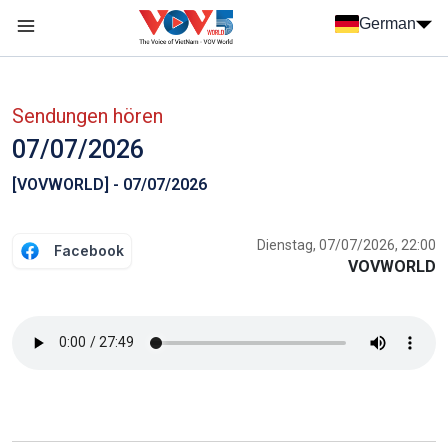
Nhảy đến nội dung
German
Menu trang chủ tiếng Đức
menu phụ tiếng Đức
Sendungen hören
07/07/2026
[VOVWORLD] - 07/07/2026
Dienstag, 07/07/2026, 22:00
Facebook
VOVWORLD