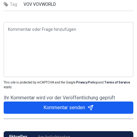
Tag:
VOV
VOVWORLD
This site is protected by reCAPTCHA and the Google
Privacy Policy
and
Terms of Service
apply.
Ihr Kommentar wird vor der Veröffentlichung geprüft
Kommentar senden
Aktuelles
Am beliebtesten