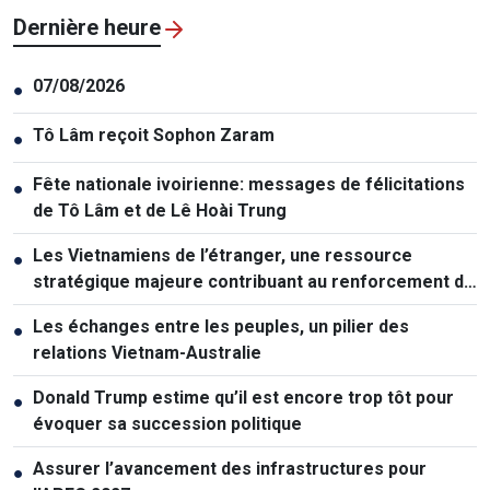
Dernière heure
07/08/2026
●
Tô Lâm reçoit Sophon Zaram
●
Fête nationale ivoirienne: messages de félicitations
●
de Tô Lâm et de Lê Hoài Trung
Les Vietnamiens de l’étranger, une ressource
●
stratégique majeure contribuant au renforcement de
la puissance nationale
Les échanges entre les peuples, un pilier des
●
relations Vietnam-Australie
Donald Trump estime qu’il est encore trop tôt pour
●
évoquer sa succession politique
Assurer l’avancement des infrastructures pour
●