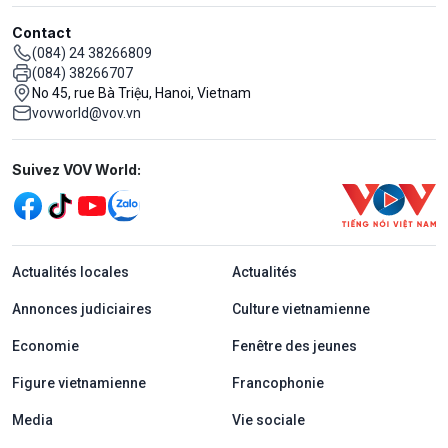
Contact
(084) 24 38266809
(084) 38266707
No 45, rue Bà Triệu, Hanoi, Vietnam
vovworld@vov.vn
Mạng xã hội
Suivez VOV World:
menu footer tiếng Pháp
Actualités locales
Actualités
Annonces judiciaires
Culture vietnamienne
Economie
Fenêtre des jeunes
Figure vietnamienne
Francophonie
Media
Vie sociale