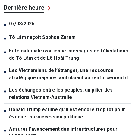
Dernière heure
07/08/2026
●
Tô Lâm reçoit Sophon Zaram
●
Fête nationale ivoirienne: messages de félicitations
●
de Tô Lâm et de Lê Hoài Trung
Les Vietnamiens de l’étranger, une ressource
●
stratégique majeure contribuant au renforcement de
la puissance nationale
Les échanges entre les peuples, un pilier des
●
relations Vietnam-Australie
Donald Trump estime qu’il est encore trop tôt pour
●
évoquer sa succession politique
Assurer l’avancement des infrastructures pour
●