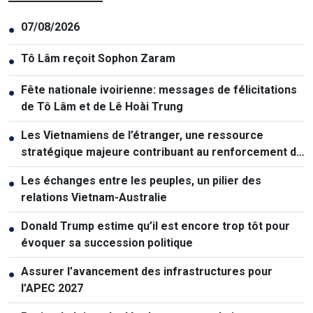
07/08/2026
●
Tô Lâm reçoit Sophon Zaram
●
Fête nationale ivoirienne: messages de félicitations
●
de Tô Lâm et de Lê Hoài Trung
Les Vietnamiens de l’étranger, une ressource
●
stratégique majeure contribuant au renforcement de
la puissance nationale
Les échanges entre les peuples, un pilier des
●
relations Vietnam-Australie
Donald Trump estime qu’il est encore trop tôt pour
●
évoquer sa succession politique
Assurer l’avancement des infrastructures pour
●
l’APEC 2027