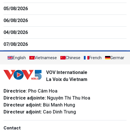
05/08/2026
06/08/2026
04/08/2026
07/08/2026
English
Vietnamese
Chinese
French
German
VOV Internationale
La Voix du Vietnam
Directrice
: Pho Câm Hoa
Directrice adjointe:
Nguyên Thi Thu Hoa
Directeur adjoint:
Bùi Manh Hung
Directeur adjoint:
Cao Dinh Trung
Contact