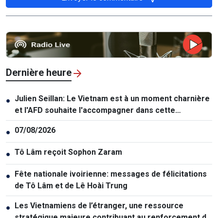
Dernière heure
Julien Seillan: Le Vietnam est à un moment charnière
●
et l'AFD souhaite l'accompagner dans cette
transition
07/08/2026
●
Tô Lâm reçoit Sophon Zaram
●
Fête nationale ivoirienne: messages de félicitations
●
de Tô Lâm et de Lê Hoài Trung
Les Vietnamiens de l’étranger, une ressource
●
stratégique majeure contribuant au renforcement de