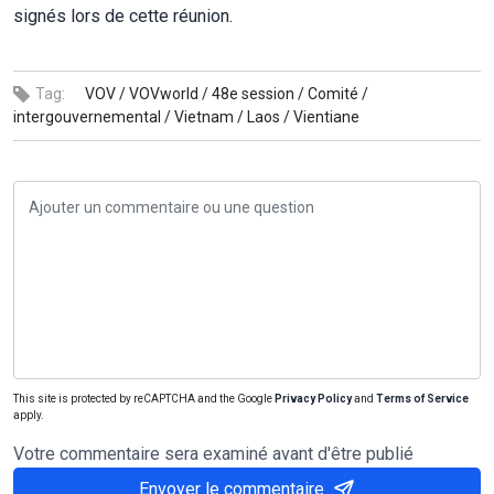
signés lors de cette réunion.
Tag:
VOV /
VOVworld /
48e session /
Comité /
intergouvernemental /
Vietnam /
Laos /
Vientiane
This site is protected by reCAPTCHA and the Google
Privacy Policy
and
Terms of Service
apply.
Votre commentaire sera examiné avant d'être publié
Envoyer le commentaire