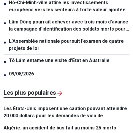
Hô-Chi-Minh-ville attire les investissements
●
européens vers les secteurs à forte valeur ajoutée
Lâm Dông pourrait achever avec trois mois d’avance
●
la campagne d’identification des soldats morts pour
la Patrie
L’Assemblée nationale poursuit l’examen de quatre
●
projets de loi
Tô Lâm entame une visite d’État en Australie
●
09/08/2026
●
Les plus populaires
Les États-Unis imposent une caution pouvant atteindre
20.000 dollars pour les demandes de visa de
ressortissants de 50 pays
Algérie: un accident de bus fait au moins 25 morts