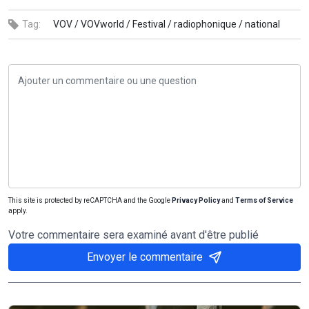
Tag:
VOV /
VOVworld /
Festival /
radiophonique /
national
This site is protected by reCAPTCHA and the Google
Privacy Policy
and
Terms of Service
apply.
Votre commentaire sera examiné avant d'être publié
Envoyer le commentaire