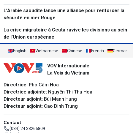
L’Arabie saoudite lance une alliance pour renforcer la
sécurité en mer Rouge
La crise migratoire à Ceuta ravive les divisions au sein
de l'Union européenne
English
Vietnamese
Chinese
French
German
VOV Internationale
La Voix du Vietnam
Directrice
: Pho Câm Hoa
Directrice adjointe:
Nguyên Thi Thu Hoa
Directeur adjoint:
Bùi Manh Hung
Directeur adjoint:
Cao Dinh Trung
Contact
(084) 24 38266809