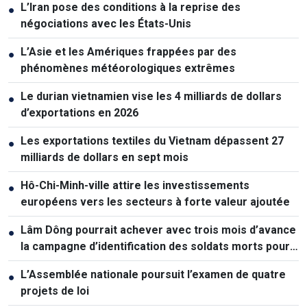
L’Iran pose des conditions à la reprise des
●
négociations avec les États-Unis
L’Asie et les Amériques frappées par des
●
phénomènes météorologiques extrêmes
Le durian vietnamien vise les 4 milliards de dollars
●
d’exportations en 2026
Les exportations textiles du Vietnam dépassent 27
●
milliards de dollars en sept mois
Hô-Chi-Minh-ville attire les investissements
●
européens vers les secteurs à forte valeur ajoutée
Lâm Dông pourrait achever avec trois mois d’avance
●
la campagne d’identification des soldats morts pour
la Patrie
L’Assemblée nationale poursuit l’examen de quatre
●
projets de loi