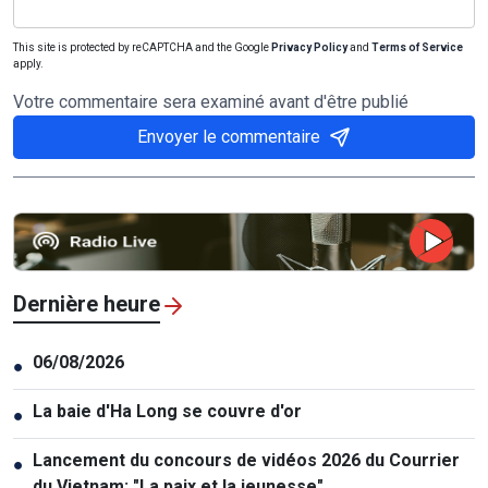
This site is protected by reCAPTCHA and the Google
Privacy Policy
and
Terms of Service
apply.
Votre commentaire sera examiné avant d'être publié
Envoyer le commentaire
Dernière heure
06/08/2026
●
La baie d'Ha Long se couvre d'or
●
Lancement du concours de vidéos 2026 du Courrier
●
du Vietnam: "La paix et la jeunesse"