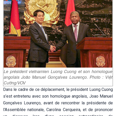
Le président vietnamien Luong Cuong et son homologue
angolais João Manuel Gonçalves Lourenço. Photo : Việt
Cường/VOV
Dans le cadre de ce déplacement, le président Luong Cuong
s’est entretenu avec son homologue angolais, Joao Manuel
Gonçalves Lourenço, avant de rencontrer la présidente de
l’Assemblée nationale, Carolina Cerqueira, et de prononcer