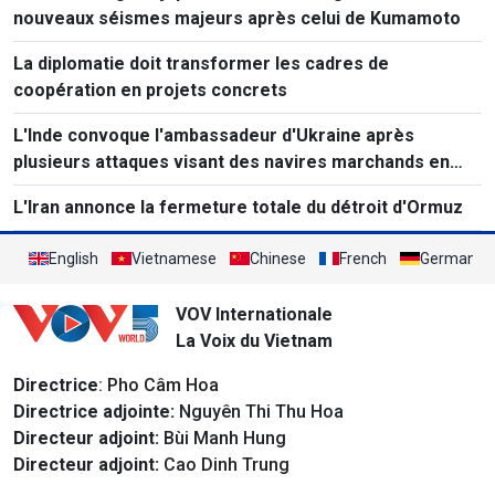
nouveaux séismes majeurs après celui de Kumamoto
La diplomatie doit transformer les cadres de
coopération en projets concrets
L'Inde convoque l'ambassadeur d'Ukraine après
plusieurs attaques visant des navires marchands en
mer Noire.
L'Iran annonce la fermeture totale du détroit d'Ormuz
English
Vietnamese
Chinese
French
German
VOV Internationale
La Voix du Vietnam
Directrice
: Pho Câm Hoa
Directrice adjointe:
Nguyên Thi Thu Hoa
Directeur adjoint:
Bùi Manh Hung
Directeur adjoint:
Cao Dinh Trung