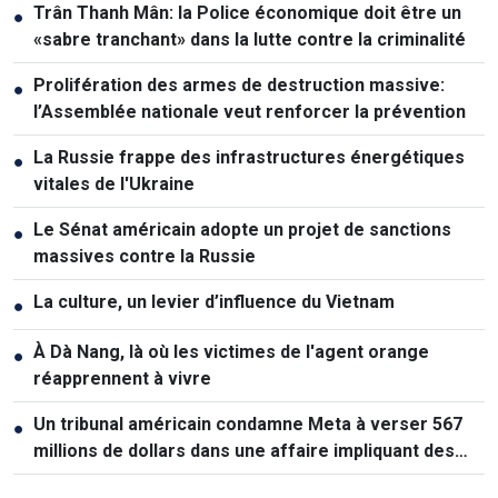
Trân Thanh Mân: la Police économique doit être un
●
«sabre tranchant» dans la lutte contre la criminalité
Prolifération des armes de destruction massive:
●
l’Assemblée nationale veut renforcer la prévention
La Russie frappe des infrastructures énergétiques
●
vitales de l'Ukraine
Le Sénat américain adopte un projet de sanctions
●
massives contre la Russie
La culture, un levier d’influence du Vietnam
●
À Dà Nang, là où les victimes de l'agent orange
●
réapprennent à vivre
Un tribunal américain condamne Meta à verser 567
●
millions de dollars dans une affaire impliquant des
mineurs