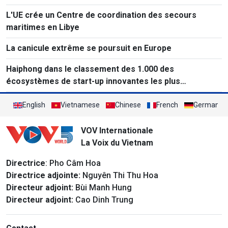
L'UE crée un Centre de coordination des secours
maritimes en Libye
La canicule extrême se poursuit en Europe
Haiphong dans le classement des 1.000 des
écosystèmes de start-up innovantes les plus
performants au monde
English
Vietnamese
Chinese
French
German
VOV Internationale
La Voix du Vietnam
Directrice
: Pho Câm Hoa
Directrice adjointe:
Nguyên Thi Thu Hoa
Directeur adjoint:
Bùi Manh Hung
Directeur adjoint:
Cao Dinh Trung
Contact