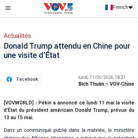
Nhảy đến nội dung
French
Menu trang chủ tiếng Pháp
menu phụ tiếng Pháp
Actualités
Donald Trump attendu en Chine pour
une visite d’État
lundi, 11/05/2026, 18:21
Facebook
Bich Thuân – VOV-Chine
[VOVWORLD] - Pékin a annoncé ce lundi 11 mai la visite
d’État du président américain Donald Trump, prévue du
13 au 15 mai.
Dans un communiqué publié dans la matinée, le ministère