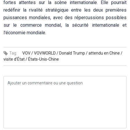
fortes attentes sur la scène internationale. Elle pourrait
redéfinir la rivalité stratégique entre les deux premières
puissances mondiales, avec des répercussions possibles
sur le commerce mondial, la sécurité internationale et
l'économie mondiale.
Tag:
VOV /
VOVWORLD /
Donald Trump /
attendu en Chine /
visite d’État /
États-Unis-Chine