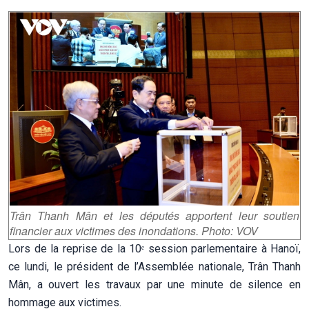
Trân Thanh Mân et les députés apportent leur soutien
financier aux victimes des inondations. Photo: VOV
Lors de la reprise de la 10ᵉ session parlementaire à Hanoï,
ce lundi, le président de l’Assemblée nationale, Trân Thanh
Mân, a ouvert les travaux par une minute de silence en
hommage aux victimes.