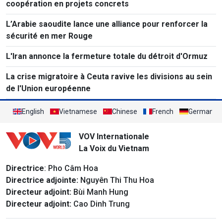
coopération en projets concrets
L’Arabie saoudite lance une alliance pour renforcer la
sécurité en mer Rouge
L'Iran annonce la fermeture totale du détroit d'Ormuz
La crise migratoire à Ceuta ravive les divisions au sein
de l'Union européenne
English
Vietnamese
Chinese
French
German
VOV Internationale
La Voix du Vietnam
Directrice
: Pho Câm Hoa
Directrice adjointe:
Nguyên Thi Thu Hoa
Directeur adjoint:
Bùi Manh Hung
Directeur adjoint:
Cao Dinh Trung