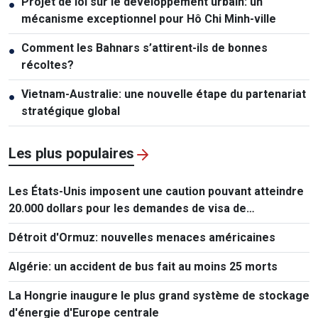
Projet de loi sur le développement urbain: un
●
mécanisme exceptionnel pour Hô Chi Minh-ville
Comment les Bahnars s’attirent-ils de bonnes
●
récoltes?
Vietnam-Australie: une nouvelle étape du partenariat
●
stratégique global
Les plus populaires
Les États-Unis imposent une caution pouvant atteindre
20.000 dollars pour les demandes de visa de
ressortissants de 50 pays
Détroit d'Ormuz: nouvelles menaces américaines
Algérie: un accident de bus fait au moins 25 morts
La Hongrie inaugure le plus grand système de stockage
d'énergie d'Europe centrale