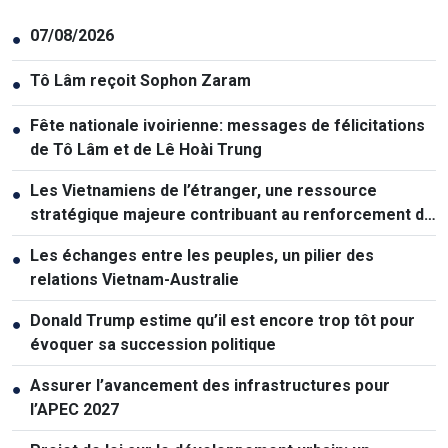
07/08/2026
●
Tô Lâm reçoit Sophon Zaram
●
Fête nationale ivoirienne: messages de félicitations
●
de Tô Lâm et de Lê Hoài Trung
Les Vietnamiens de l’étranger, une ressource
●
stratégique majeure contribuant au renforcement de
la puissance nationale
Les échanges entre les peuples, un pilier des
●
relations Vietnam-Australie
Donald Trump estime qu’il est encore trop tôt pour
●
évoquer sa succession politique
Assurer l’avancement des infrastructures pour
●
l’APEC 2027